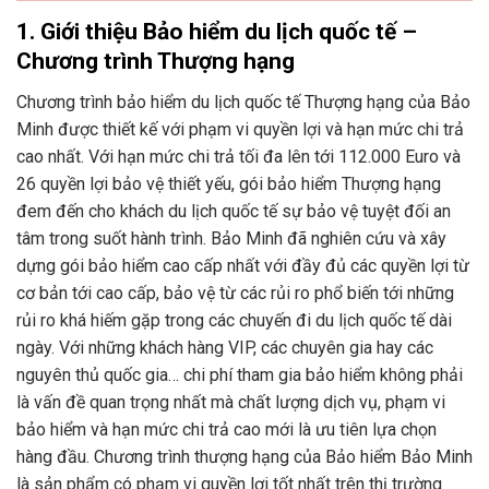
1. Giới thiệu Bảo hiểm du lịch quốc tế –
Chương trình Thượng hạng
Chương trình bảo hiểm du lịch quốc tế Thượng hạng của Bảo
Minh được thiết kế với phạm vi quyền lợi và hạn mức chi trả
cao nhất. Với hạn mức chi trả tối đa lên tới 112.000 Euro và
26 quyền lợi bảo vệ thiết yếu, gói bảo hiểm Thượng hạng
đem đến cho khách du lịch quốc tế sự bảo vệ tuyệt đối an
tâm trong suốt hành trình. Bảo Minh đã nghiên cứu và xây
dựng gói bảo hiểm cao cấp nhất với đầy đủ các quyền lợi từ
cơ bản tới cao cấp, bảo vệ từ các rủi ro phổ biến tới những
rủi ro khá hiếm gặp trong các chuyến đi du lịch quốc tế dài
ngày. Với những khách hàng VIP, các chuyên gia hay các
nguyên thủ quốc gia… chi phí tham gia bảo hiểm không phải
là vấn đề quan trọng nhất mà chất lượng dịch vụ, phạm vi
bảo hiểm và hạn mức chi trả cao mới là ưu tiên lựa chọn
hàng đầu. Chương trình thượng hạng của Bảo hiểm Bảo Minh
là sản phẩm có phạm vi quyền lợi tốt nhất trên thị trường