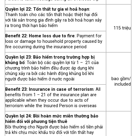
Quyền lợi 22: Tổn thất tư gia vì hoả hoạn
:
Thanh toán cho các tổn thất hoặc thiệt hại đối
với tài sản trong gia đình gây ra bởi hoả hoạn xảy
ra trong thời hạn bảo hiểm
115 triệu
Benefit 22: Home loss due to fire
: Payment for
loss or damage to household property caused by
fire occurring during the insurance period
Quyền lợi 23: Bảo hiểm trong trường hợp bị
khủng bố
: Toàn bộ các quyền lợi từ 1 – 21 của
chương trình bảo hiểm đều được áp dụng khi
chúng xảy ra bởi các hành động khủng bố khi
bao gồm/
người được bảo hiểm ở nước ngoài
included
Benefit 23: Insurance in case of terrorism
: All
benefits from 1 – 21 of the insurance plan are
applicable when they occur due to acts of
terrorism while the Insured Person is overseas
Quyền lợi 24: Bồi hoàn mức miễn thường bảo
hiểm đối với phương tiện thuê
Bồi thường cho Người được bảo hiểm số tiền phải
trả khi chịu mức khấu trừ đối với tổn thất hay