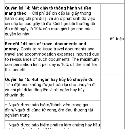
Quyền lợi 14: Mất giấy tờ thông hành và tiền
mang theo
: – Chi phí để xin cấp lại giấy thông
hành cùng chi phí đi lại và ăn ở phát sinh do việc
xin cấp lại các giấy tờ đó. Giới hạn bồi thường tối
đa một ngày là 10% của mức giới hạn cho của
quyền lợi này.
69 triệu
Benefit 14:Loss of travel documents and
money:
Costs to re-issue travel documents and
travel and accommodation expenses incurred due
to re-issuance of such documents. The maximum
compensation limit per day is 10% of the limit for
this benefit.
Quyền lợi 15: Rút ngắn hay hủy bỏ chuyến đi:
Tiền đặt cọc không được hoàn lại cho chuyến đi
và chi phí đi lại tăng lên vì rút ngắn hay hủy
chuyến do:
– Người được bảo hiểm/thành viên trong gia
đình/Người đi cùng tử vong, ốm đau thương tật
nghiêm trọng;
– Người được bảo hiểm phải ra làm chứng hay hầu