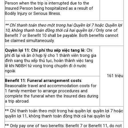
Person when the trip is interrupted due to the
Insured Person being hospitalized as a result of
Bodily Injury or Serious Illness.
** Chỉ thanh toán theo một trong hai Quyền lợi 7 hoặc Quyền lợi
10, không thanh toán đồng thời cả hai quyền lợi /
Only one of
Benefit 7 or Benefit 10 shall be payable. Both benefits cannot
be claimed simultaneously.
Quyền lợi 11: Chi phí thu xếp việc tang lễ:
Chi
phí đi lại và ăn ở hợp lý cho 1 thành viên trong gia
đình sang thu xếp thủ tục, hoàn thành việc tang
lễ khi NĐBH tử vong trong chuyến đi ở nước
ngoài.
161 triệu
Benefit 11: Funeral arrangement costs
:
Reasonable travel and accommodation costs for
1 family member to arrange procedures and
complete the funeral when the Insured dies during
a trip abroad.
** Chỉ thanh toán theo một trong hai quyền lợi: quyền lợi 7 hoặc
quyền lợi 11, không thanh toán đồng thời cả hai quyền lợi
** Only pay one of two benefits: Benefit 7 or Benefit 11, do not