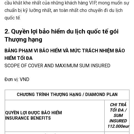
cầu khắt khe nhất của những khách hàng VIP, mong muốn sự
chuẩn bị kỹ lưỡng nhất, an toàn nhất cho chuyến đi du lịch
quốc tế.
2. Quyền lợi bảo hiểm du lịch quốc tế gói
Thượng hạng
BẢNG PHẠM VI BẢO HIỂM VÀ MỨC TRÁCH NHIỆM BẢO
HIỂM TỐI ĐA
SCOPE OF COVER AND MAXIMUM SUM INSURED
Đơn vị: VND
CHƯƠNG TRÌNH THƯỢNG HẠNG / DIAMOND PLAN
CHI TRẢ
TỐI ĐA /
QUYỀN LỢI ĐƯỢC BẢO HIỂM
SUM
INSURANCE BENEFITS
INSURED
112.000eur