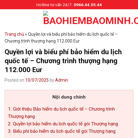
Skip
Hotline tư vấn 24/7:
0966.44.55.44
to
content
Trang chủ
»
Quyền lợi và biểu phí bảo hiểm du lịch quốc tế –
Chương trình thượng hạng 112.000 Eur
Quyền lợi và biểu phí bảo hiểm du lịch
quốc tế – Chương trình thượng hạng
112.000 Eur
Posted on
10/07/2025
by
Admin
Nội dung chính
1. Giới thiệu Bảo hiểm du lịch quốc tế – Chương trình
Thượng hạng
2. Quyền lợi bảo hiểm du lịch quốc tế gói Thượng hạng
3. Biểu phí bảo hiểm du lịch quốc tế gói Thượng hạng