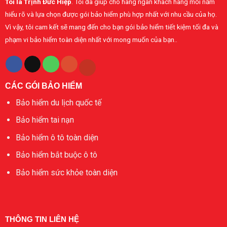
Tôi là Trịnh Đức Hiệp
. Tôi đã giúp cho hàng ngàn khách hàng mỗi năm
cá
nhân
hiểu rõ và lựa chọn được gói bảo hiểm phù hợp nhất với nhu cầu của họ.
Vì vậy, tôi cam kết sẽ mang đến cho bạn gói bảo hiểm tiết kiệm tối đa và
phạm vi bảo hiểm toàn diện nhất với mong muốn của bạn..
CÁC GÓI BẢO HIỂM
Bảo hiểm du lịch quốc tế
Bảo hiểm tai nạn
Bảo hiểm ô tô toàn diện
Bảo hiểm bắt buộc ô tô
Bảo hiểm sức khỏe toàn diện
THÔNG TIN LIÊN HỆ