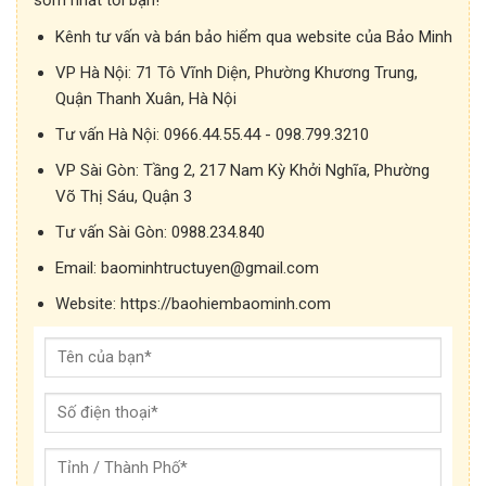
sớm nhất tới bạn!
Kênh tư vấn và bán bảo hiểm qua website của Bảo Minh
VP Hà Nội:
71 Tô Vĩnh Diện, Phường Khương Trung,
Quận Thanh Xuân, Hà Nội
Tư vấn Hà Nội:
0966.44.55.44 - 098.799.3210
VP Sài Gòn:
Tầng 2, 217 Nam Kỳ Khởi Nghĩa, Phường
Võ Thị Sáu, Quận 3
Tư vấn Sài Gòn:
0988.234.840
Email:
baominhtructuyen@gmail.com
Website:
https://baohiembaominh.com