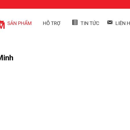
SẢN PHẨM
HỖ TRỢ
TIN TỨC
LIÊN 
Minh