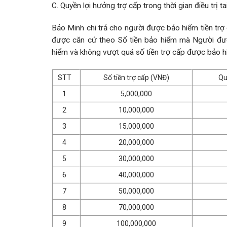
C. Quyền lợi hưởng trợ cấp trong thời gian điều trị ta
Bảo Minh chi trả cho người được bảo hiểm tiền trợ
được căn cứ theo Số tiền bảo hiểm mà Người đư
hiểm và không vượt quá số tiền trợ cấp được bảo h
STT
Số tiền trợ cấp (VNĐ)
Qu
1
5,000,000
2
10,000,000
3
15,000,000
4
20,000,000
5
30,000,000
6
40,000,000
7
50,000,000
8
70,000,000
9
100,000,000