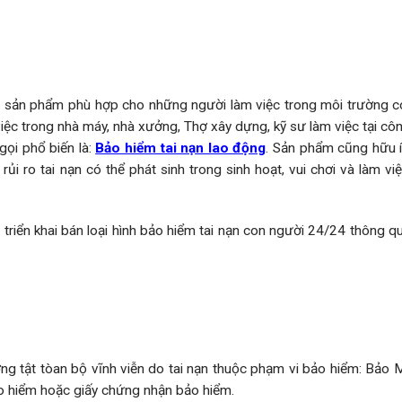
à sản phẩm phù hợp cho những người làm việc trong môi trường c
iệc trong nhà máy, nhà xưởng, Thợ xây dựng, kỹ sư làm việc tại công
ọi phổ biến là:
Bảo hiểm tai nạn lao động
. Sản phẩm cũng hữu 
i ro tai nạn có thể phát sinh trong sinh hoạt, vui chơi và làm vi
triển khai bán loại hình bảo hiểm tai nạn con người 24/24 thông q
 tật tòan bộ vĩnh viễn do tai nạn thuộc phạm vi bảo hiểm: Bảo M
o hiểm hoặc giấy chứng nhận bảo hiểm.