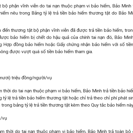
bộ phận vĩnh viễn do tai nạn thuộc phạm vi bảo hiểm, Bảo Minh t
hiểm nêu trong Bảng tỷ lệ trả tiền bảo hiểm thương tật do Bảo M
đến thương tật bộ phận vĩnh viễn đã được trả tiền bảo hiểm, tro
được bảo hiểm bị chết do hậu quả của chính tai nạn đó, Bảo Minh
ng Hợp đồng bảo hiểm hoặc Giấy chứng nhận bảo hiểm với số tiền
không được vượt quá số tiền bảo hiểm tham gia.
 mươi) triệu đồng/người/vụ
thời do tai nạn thuộc phạm vi bảo hiểm, Bảo Minh trả tiền bảo hi
tỷ lệ trả tiền bảo hiểm thương tật hoặc chỉ trả theo chỉ phí phát si
 trong bảng tỷ lệ trả tiền thương tật kèm theo Quy tắc bảo hiểm này
i/vụ
 thời do tai nạn thuộc phạm vi bảo hiểm, Bảo Minh trả toàn bộ 