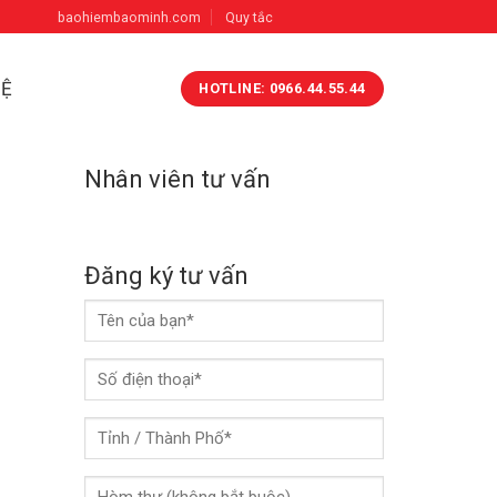
baohiembaominh.com
Quy tắc
HỆ
HOTLINE: 0966.44.55.44
Nhân viên tư vấn
Đăng ký tư vấn