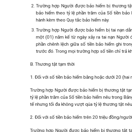
Trường hợp Người được bảo hiểm bị thương tật 
bảo hiểm theo tỷ lệ phần trăm của Số tiền bảo 
hành kèm theo Quy tắc bảo hiểm này.
Trường hợp Người được bảo hiểm bị tai nạn dẫn 
một (01) năm kế từ ngày xảy ra tai nạn Người 
phần chênh lệch giữa số tiền bảo hiểm ghi tro
trước đó. Trong mọi trường hợp số tiền chỉ trả 
B. Thương tật tạm thời
1. Đối với số tiền bảo hiểm bằng hoặc dưới 20 (hai
Trường hợp Người được bảo hiểm bị thương tật tạm 
tỷ lệ phần trăm của Số tiền bảo hiểm nêu trong Bảng 
tế nhưng tối đa không vượt qúa tỷ lệ thương tật nêu
2. Đối với số tiền bảo hiểm trên 20 triệu đồng/ngườ
Trường hợp Người được bảo hiểm bị thương tật tạm