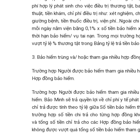
phí hợp lý phát sinh cho việc điều trị thương tật,
thuật, tiền khám, chỉ phí điều trị như: xét nghiệm, c
giường bệnh, tiền thuốc điều trị, viện phí…Ngoài ch
mỗi ngày nằm viện băng 0,1% x số tiền bảo hiểm x
thời hạn bảo hiểm/ vụ tai nạn. Trong mọi trường h
vượt tỷ lệ % thương tật trong Bảng tỷ lệ trả tiền b
3. Bảo hiểm trùng và/ hoặc tham gia nhiều hợp đồn
Trường hợp Người được bảo hiểm tham gia nhiều hợp
Hợp đồng bảo hiểm.
Trường hợp Người được bảo hiểm tham gia nhiều h
hiểm. Bảo Minh sẽ trả quyền lợi về chỉ phí y tế phá
chỉ trả được tính theo tỷ lệ giữa Số tiền bảo hiể
trường hợp số tiền chi trả cho từng hợp đồng k
và tổng số tiền chỉ trả cho các Hợp đồng bảo hiể
không được vượt quá tổng số tiền bảo hiểm tham g