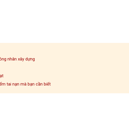
công nhân xây dựng
ạt
ểm tai nạn mà bạn cần biết