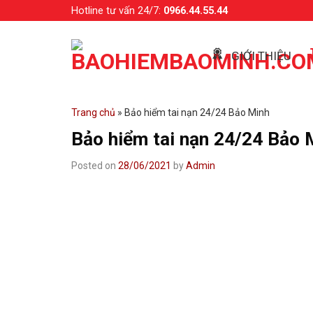
Skip
Hotline tư vấn 24/7:
0966.44.55.44
to
content
GIỚI THIỆU
Trang chủ
»
Bảo hiểm tai nạn 24/24 Bảo Minh
Bảo hiểm tai nạn 24/24 Bảo 
Posted on
28/06/2021
by
Admin