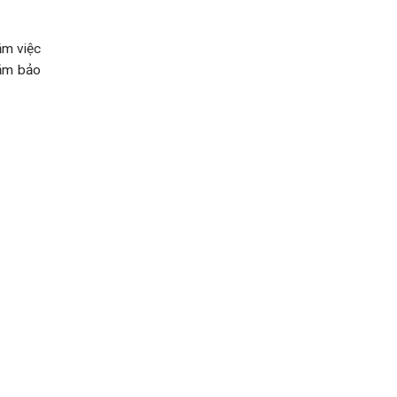
ằm việc
năm bảo