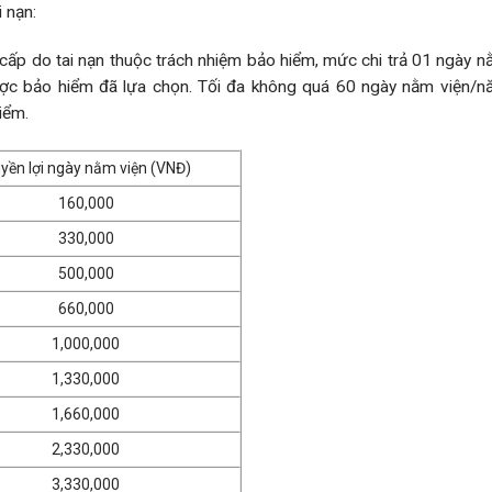
i nạn:
 cấp do tai nạn thuộc trách nhiệm bảo hiểm, mức chi trả 01 ngày n
ợc bảo hiểm đã lựa chọn. Tối đa không quá 60 ngày nằm viện/
iểm.
yền lợi ngày nằm viện (VNĐ)
160,000
330,000
500,000
660,000
1,000,000
1,330,000
1,660,000
2,330,000
3,330,000