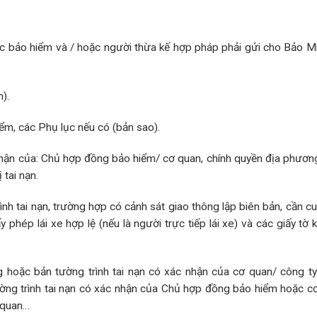
ợc bảo hiểm và / hoặc người thừa kế hợp pháp phải gửi cho Bảo M
).
ểm, các Phụ lục nếu có (bản sao).
c nhận của: Chủ hợp đồng bảo hiểm/ cơ quan, chính quyền địa phươn
tai nạn.
ình tai nạn, trường hợp có cảnh sát giao thông lập biên bản, cần c
y phép lái xe hợp lệ (nếu là người trực tiếp lái xe) và các giấy tờ 
g hoặc bản tường trình tai nạn có xác nhận của cơ quan/ công ty
tường trình tai nạn có xác nhận của Chủ hợp đồng bảo hiểm hoặc c
n quan…