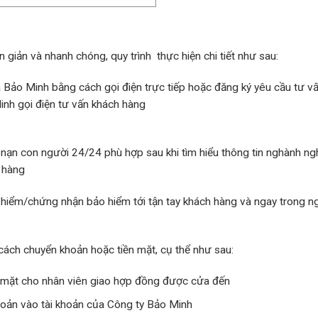
giản và nhanh chóng, quy trình thực hiện chi tiết như sau:
 Bảo Minh bằng cách gọi điện trực tiếp hoặc đăng ký yêu cầu tư v
inh gọi điện tư vấn khách hàng
 nạn con người 24/24 phù hợp sau khi tìm hiểu thông tin nghành ng
 hàng
hiểm/chứng nhận bảo hiểm tới tận tay khách hàng và ngay trong n
ách chuyển khoản hoặc tiền mặt, cụ thể như sau:
n mặt cho nhân viên giao hợp đồng được cửa đến
oản vào tài khoản của Công ty Bảo Minh