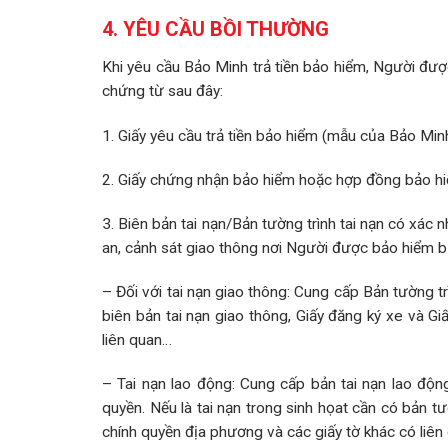
4. YÊU CẦU BỒI THƯỜNG
Khi yêu cầu Bảo Minh­ trả tiền bảo hiểm, Người đư
chứng từ sau đây:
1. Giấy yêu cầu trả tiền bảo hiểm (mẫu của Bảo Minh
2. Giấy chứng nhận bảo hiểm hoặc hợp đồng bảo hi
3. Biên bản tai nạn/Bản tường trình tai nạn có xá
an, cảnh sát giao thông nơi Người được bảo hiểm bị 
– Đối với tai nạn giao thông: Cung cấp Bản tường tr
biên bản tai nạn giao thông, Giấy đăng ký xe và Giấ
liên quan…
– Tai nạn lao động: Cung cấp bản tai nạn lao độn
quyền. Nếu là tai nạn trong sinh họat cần có bản 
chính quyền địa phương và các giấy tờ khác có liê