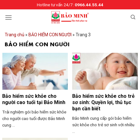
Skip
Hotline tư vấn 24/7:
0966.44.55.44
to
content
Trang chủ
»
BẢO HIỂM CON NGƯỜI
»
Trang 3
BẢO HIỂM CON NGƯỜI
Bảo hiểm sức khỏe cho
Bảo hiểm sức khỏe cho trẻ
người cao tuổi tại Bảo Minh
sơ sinh: Quyền lợi, thủ tục
bạn cần biết
Trải nghiệm gói bảo hiểm sức khỏe
Bảo Minh cung cấp gói bảo hiểm
cho người cao tuổi được Bảo Minh
sức khỏe cho trẻ sơ sinh với nhiều
cung ...
...