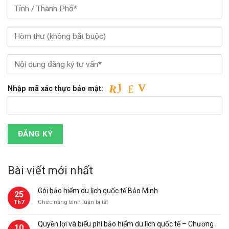
Nhập mã xác thực bảo mật:
Bài viết mới nhất
Gói bảo hiểm du lịch quốc tế Bảo Minh
25
ở
Th7
Chức năng bình luận bị tắt
Gói
bảo
Quyền lợi và biểu phí bảo hiểm du lịch quốc tế – Chương
10
hiểm