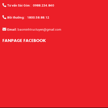
Tư vấn Sài Gòn:
:
0988.234.840
Bồi thường:
:
1800.58.88.12
Email:
baominhtructuyen@gmail.com
FANPAGE FACEBOOK