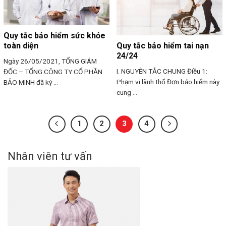
Quy tắc bảo hiểm sức khỏe
toàn diện
Quy tắc bảo hiểm tai nạn
24/24
Ngày 26/05/2021, TỔNG GIÁM
I. NGUYÊN TẮC CHUNG Điều 1:
ĐỐC – TỔNG CÔNG TY CỔ PHẦN
Phạm vi lãnh thổ Đơn bảo hiểm này
BẢO MINH đã ký ...
cung ...
1
2
3
4
Nhân viên tư vấn