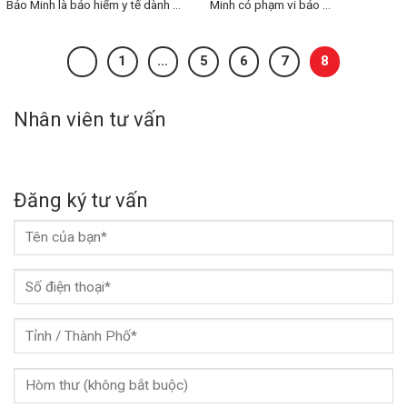
Bảo Minh là bảo hiểm y tế dành ...
Minh có phạm vi bảo ...
1
…
5
6
7
8
Nhân viên tư vấn
Đăng ký tư vấn