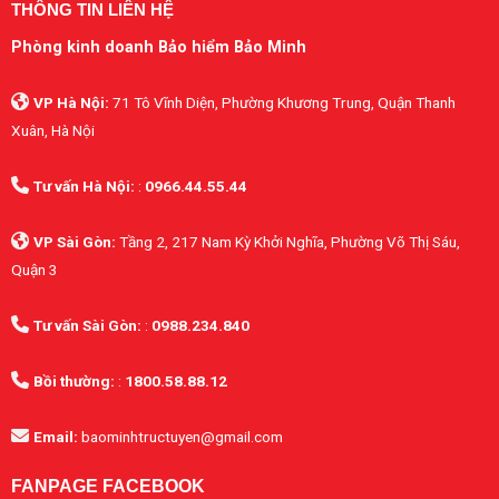
THÔNG TIN LIÊN HỆ
Phòng kinh doanh Bảo hiểm Bảo Minh
VP Hà Nội:
71 Tô Vĩnh Diện, Phường Khương Trung, Quận Thanh
Xuân, Hà Nội
Tư vấn Hà Nội:
:
0966.44.55.44
VP Sài Gòn:
Tầng 2, 217 Nam Kỳ Khởi Nghĩa, Phường Võ Thị Sáu,
Quận 3
Tư vấn Sài Gòn:
:
0988.234.840
Bồi thường:
:
1800.58.88.12
Email:
baominhtructuyen@gmail.com
FANPAGE FACEBOOK