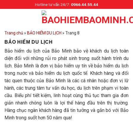
Skip
Hotline tư vấn 24/7:
0966.44.55.44
to
content
Trang chủ
»
BẢO HIỂM DU LỊCH
»
Trang 8
BẢO HIỂM DU LỊCH
Bảo hiểm du lịch của Bảo Minh bảo vệ khách du lịch toàn
diện đối với những rủi ro phát sinh trong suốt hành trình du
lịch. Bảo Minh là đơn vị bảo hiểm uy tín về bảo hiểm du lịch
trong nước và bảo hiểm du lịch quốc tế. Khách hàng và đối
tác quen thuộc của Bảo Minh là các cá nhân hoặc đơn vị lữ
hành, các trung tâm tư vấn du học, du lịch trên phạm vi toàn
cầu. Biểu phí tiết kiệm, linh hoạt cùng thủ tục tham gia đơn
giản nhanh chóng luôn là lợi thế hàng đầu trên thị trường.
Hàng chục ngàn khách hàng đã tin tưởng và gắn bó với Bảo
Minh trong suốt hơn 50 năm qua!