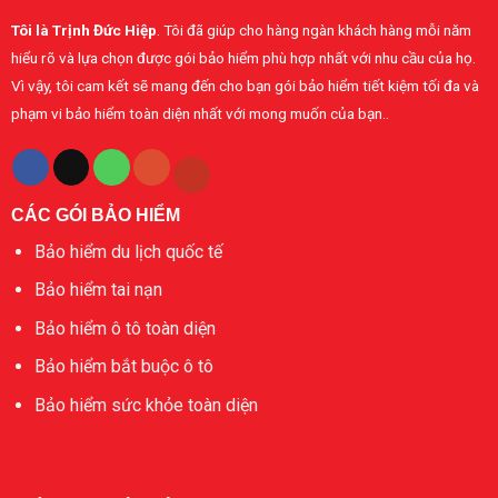
Bảo
khỏe
Minh
Tôi là Trịnh Đức Hiệp
. Tôi đã giúp cho hàng ngàn khách hàng mỗi năm
cá
nhân
hiểu rõ và lựa chọn được gói bảo hiểm phù hợp nhất với nhu cầu của họ.
Vì vậy, tôi cam kết sẽ mang đến cho bạn gói bảo hiểm tiết kiệm tối đa và
phạm vi bảo hiểm toàn diện nhất với mong muốn của bạn..
CÁC GÓI BẢO HIỂM
Bảo hiểm du lịch quốc tế
Bảo hiểm tai nạn
Bảo hiểm ô tô toàn diện
Bảo hiểm bắt buộc ô tô
Bảo hiểm sức khỏe toàn diện