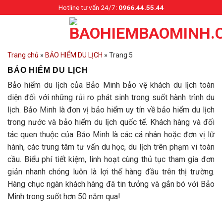
Skip
Hotline tư vấn 24/7:
0966.44.55.44
to
content
Trang chủ
»
BẢO HIỂM DU LỊCH
»
Trang 5
BẢO HIỂM DU LỊCH
Bảo hiểm du lịch của Bảo Minh bảo vệ khách du lịch toàn
diện đối với những rủi ro phát sinh trong suốt hành trình du
lịch. Bảo Minh là đơn vị bảo hiểm uy tín về bảo hiểm du lịch
trong nước và bảo hiểm du lịch quốc tế. Khách hàng và đối
tác quen thuộc của Bảo Minh là các cá nhân hoặc đơn vị lữ
hành, các trung tâm tư vấn du học, du lịch trên phạm vi toàn
cầu. Biểu phí tiết kiệm, linh hoạt cùng thủ tục tham gia đơn
giản nhanh chóng luôn là lợi thế hàng đầu trên thị trường.
Hàng chục ngàn khách hàng đã tin tưởng và gắn bó với Bảo
Minh trong suốt hơn 50 năm qua!