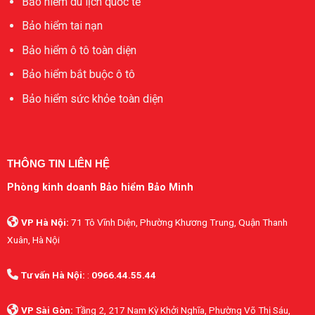
Bảo hiểm du lịch quốc tế
Bảo hiểm tai nạn
Bảo hiểm ô tô toàn diện
Bảo hiểm bắt buộc ô tô
Bảo hiểm sức khỏe toàn diện
THÔNG TIN LIÊN HỆ
Phòng kinh doanh Bảo hiểm Bảo Minh
VP Hà Nội:
71 Tô Vĩnh Diện, Phường Khương Trung, Quận Thanh
Xuân, Hà Nội
Tư vấn Hà Nội:
:
0966.44.55.44
VP Sài Gòn:
Tầng 2, 217 Nam Kỳ Khởi Nghĩa, Phường Võ Thị Sáu,