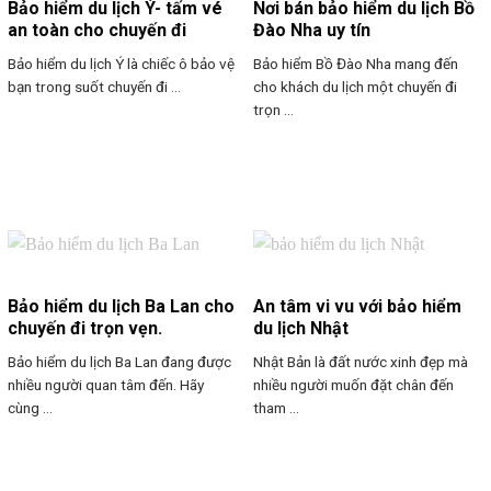
Bảo hiểm du lịch Ý- tấm vé
Nơi bán bảo hiểm du lịch Bồ
an toàn cho chuyến đi
Đào Nha uy tín
Bảo hiểm du lịch Ý là chiếc ô bảo vệ
Bảo hiểm Bồ Đào Nha mang đến
bạn trong suốt chuyến đi ...
cho khách du lịch một chuyến đi
trọn ...
Bảo hiểm du lịch Ba Lan cho
An tâm vi vu với bảo hiểm
chuyến đi trọn vẹn.
du lịch Nhật
Bảo hiểm du lịch Ba Lan đang được
Nhật Bản là đất nước xinh đẹp mà
nhiều người quan tâm đến. Hãy
nhiều người muốn đặt chân đến
cùng ...
tham ...