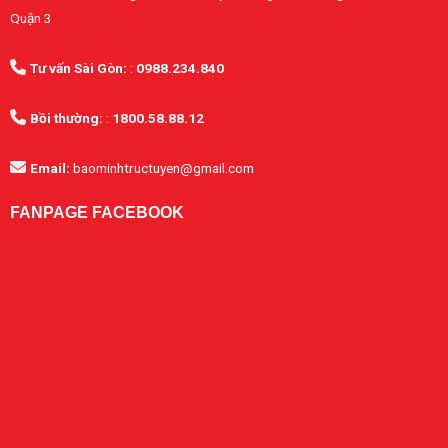
Quận 3
Tư vấn Sài Gòn:
:
0988.234.840
Bồi thường:
:
1800.58.88.12
Email:
baominhtructuyen@gmail.com
FANPAGE FACEBOOK