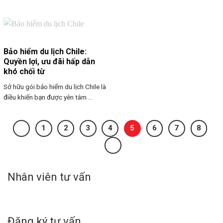
Bảo hiểm du lịch Chile:
Quyền lợi, ưu đãi hấp dẫn
khó chối từ
Sở hữu gói bảo hiểm du lịch Chile là
điều khiến bạn được yên tâm ...
1
2
3
4
5
6
7
8
Nhân viên tư vấn
Đăng ký tư vấn