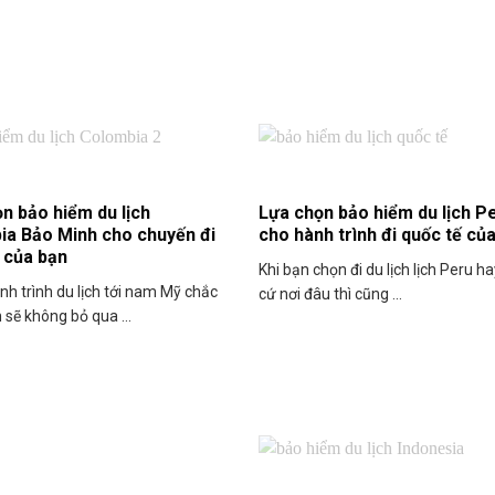
n bảo hiểm du lịch
Lựa chọn bảo hiểm du lịch P
ia Bảo Minh cho chuyến đi
cho hành trình đi quốc tế củ
 của bạn
Khi bạn chọn đi du lịch lịch Peru h
nh trình du lịch tới nam Mỹ chắc
cứ nơi đâu thì cũng ...
 sẽ không bỏ qua ...