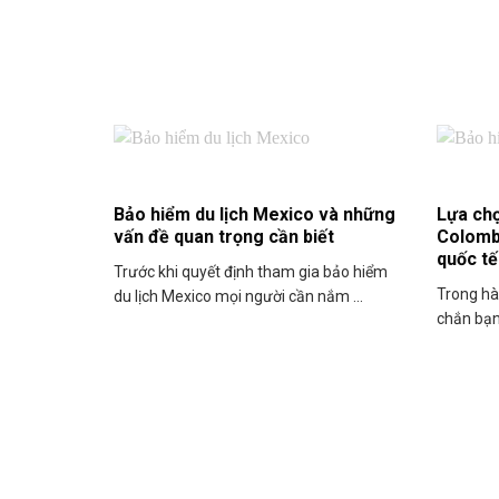
Bảo hiểm du lịch Mexico và những
Lựa chọ
vấn đề quan trọng cần biết
Colomb
quốc tế
Trước khi quyết định tham gia bảo hiểm
Trong hà
du lịch Mexico mọi người cần nắm ...
chắn bạn