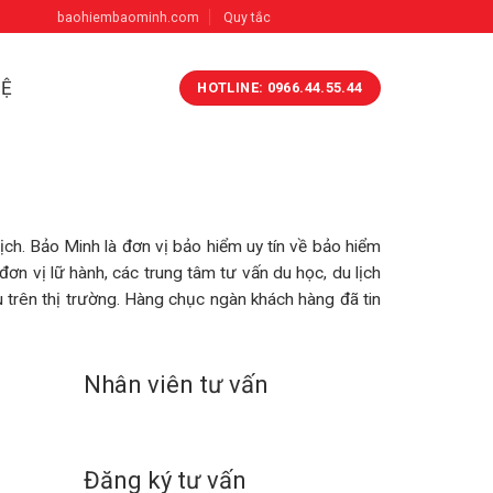
baohiembaominh.com
Quy tắc
HỆ
HOTLINE: 0966.44.55.44
lịch. Bảo Minh là đơn vị bảo hiểm uy tín về bảo hiểm
ơn vị lữ hành, các trung tâm tư vấn du học, du lịch
ầu trên thị trường. Hàng chục ngàn khách hàng đã tin
Nhân viên tư vấn
Đăng ký tư vấn