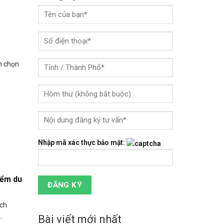
n chọn
Nhập mã xác thực bảo mật:
iểm du
ịch
.
Bài viết mới nhất