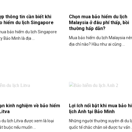
p thông tin cần biết khi
Chọn mua bảo hiểm du lịch
o hiểm du lịch Singapore
Malaysia ở đâu phí thấp, bồi
thường hấp dẫn?
mua bảo hiểm du lịch Singapore
Mua bảo hiểm du lịch Malaysia nê
ty Bảo Minh là địa ...
địa chỉ nào? Hầu như ai cũng ...
ạn kinh nghiệm về bảo hiểm
Lợi ích nổi bật khi mua bảo h
Litva
lịch Anh tại Bảo Minh
du lịch Litva được xem là loại
Những người thường xuyên đi du l
ắt buộc nếu muốn ...
quốc tế chắc chắn sẽ được tư vấn ..