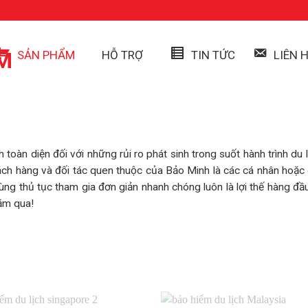
SẢN PHẨM
HỖ TRỢ
TIN TỨC
LIÊN 
toàn diện đối với những rủi ro phát sinh trong suốt hành trình du 
ách hàng và đối tác quen thuộc của Bảo Minh là các cá nhân hoặc đ
t cùng thủ tục tham gia đơn giản nhanh chóng luôn là lợi thế hàng đ
ăm qua!