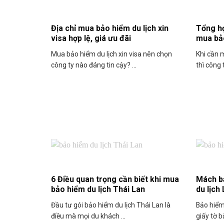
Địa chỉ mua bảo hiểm du lịch xin
Tổng hợ
visa hợp lệ, giá ưu đãi
mua bả
Mua bảo hiểm du lịch xin visa nên chọn
Khi cần 
công ty nào đáng tin cậy? ...
thì công 
6 Điều quan trọng cần biết khi mua
Mách b
bảo hiểm du lịch Thái Lan
du lịch 
Đầu tư gói bảo hiểm du lịch Thái Lan là
Bảo hiểm 
điều mà mọi du khách ...
giấy tờ b