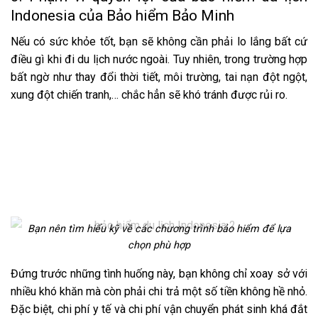
Indonesia của Bảo hiểm Bảo Minh
Nếu có sức khỏe tốt, bạn sẽ không cần phải lo lắng bất cứ
điều gì khi đi du lịch nước ngoài. Tuy nhiên, trong trường hợp
bất ngờ như thay đổi thời tiết, môi trường, tai nạn đột ngột,
xung đột chiến tranh,… chắc hẳn sẽ khó tránh được rủi ro.
Bạn nên tìm hiểu kỹ về các chương trình bảo hiểm để lựa
chọn phù hợp
Đứng trước những tình huống này, bạn không chỉ xoay sở với
nhiều khó khăn mà còn phải chi trả một số tiền không hề nhỏ.
Đặc biệt, chi phí y tế và chi phí vận chuyển phát sinh khá đắt