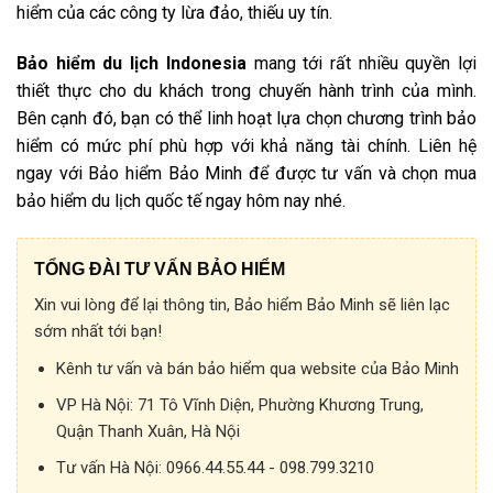
hiểm của các công ty lừa đảo, thiếu uy tín.
Bảo hiểm du lịch Indonesia
mang tới rất nhiều quyền lợi
thiết thực cho du khách trong chuyến hành trình của mình.
Bên cạnh đó, bạn có thể linh hoạt lựa chọn chương trình bảo
hiểm có mức phí phù hợp với khả năng tài chính. Liên hệ
ngay với Bảo hiểm Bảo Minh để được tư vấn và chọn mua
bảo hiểm du lịch quốc tế ngay hôm nay nhé.
TỔNG ĐÀI TƯ VẤN BẢO HIỂM
Xin vui lòng để lại thông tin, Bảo hiểm Bảo Minh sẽ liên lạc
sớm nhất tới bạn!
Kênh tư vấn và bán bảo hiểm qua website của Bảo Minh
VP Hà Nội:
71 Tô Vĩnh Diện, Phường Khương Trung,
Quận Thanh Xuân, Hà Nội
Tư vấn Hà Nội:
0966.44.55.44 - 098.799.3210