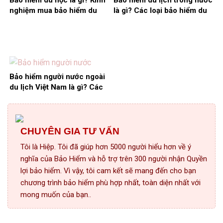
Bảo hiểm du học là gì? Kinh
Bảo hiểm du lịch trong nước
nghiệm mua bảo hiểm du
là gì? Các loại bảo hiểm du
học giá rẻ nhất
lịch trong nước
Bảo hiểm người nước ngoài
du lịch Việt Nam là gì? Các
quyền lợi được hưởng?
CHUYÊN GIA TƯ VẤN
Tôi là Hiệp. Tôi đã giúp hơn 5000 người hiểu hơn về ý
nghĩa của Bảo Hiểm và hỗ trợ trên 300 người nhận Quyền
lợi bảo hiểm. Vì vậy, tôi cam kết sẽ mang đến cho bạn
chương trình bảo hiểm phù hợp nhất, toàn diện nhất với
mong muốn của bạn..