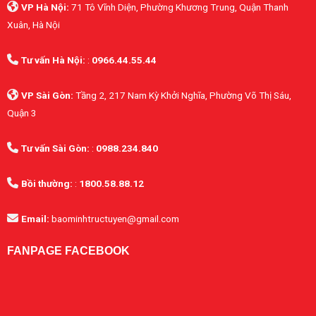
VP Hà Nội:
71 Tô Vĩnh Diện, Phường Khương Trung, Quận Thanh
Xuân, Hà Nội
Tư vấn Hà Nội:
:
0966.44.55.44
VP Sài Gòn:
Tầng 2, 217 Nam Kỳ Khởi Nghĩa, Phường Võ Thị Sáu,
Quận 3
Tư vấn Sài Gòn:
:
0988.234.840
Bồi thường:
:
1800.58.88.12
Email:
baominhtructuyen@gmail.com
FANPAGE FACEBOOK