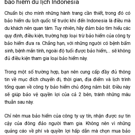
bảo hiểm du lịch Indonesia
Chuẩn bị cho mình những hành trang cần thiết, trong đó có
bảo hiểm du lịch quốc tế trước khi đến Indonesia là điều mà
du khách nên quan tâm. Tuy nhiên, hãy đảm bảo tìm hiểu các
quy định, điều kiện, trường hợp loại trừ bảo hiểm của công ty
bảo hiểm đưa ra. Chẳng hạn, với những người có bệnh bẩm
sinh, bệnh mãn tính, ngoài độ tuổi được bảo hiểm,… sẽ không
đủ điều kiện tham gia loại bảo hiểm này.
Trong một số trường hợp, bạn nên cung cấp đầy đủ thông
tin về mục đích chuyến đi, thời gian, địa điểm và lịch trình
tổng quan về công ty bảo hiểm chủ động nắm bắt. Điều này
sẽ giúp bảo vệ quyền lợi của cả 2 bên, tránh những mâu
thuẫn sau này.
Chỉ nên mua bảo hiểm của công ty uy tín, nhận được sự tin
cậy của đông đảo người tham gia. Không nên vì những
quảng cáo về phí và quyền lợi hấp dẫn mà chọn mua bảo