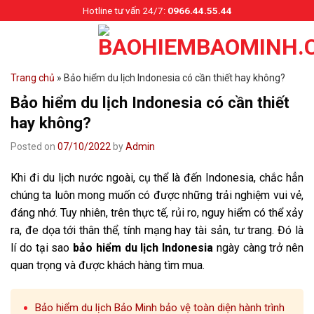
Skip
Hotline tư vấn 24/7:
0966.44.55.44
to
content
Trang chủ
»
Bảo hiểm du lịch Indonesia có cần thiết hay không?
Bảo hiểm du lịch Indonesia có cần thiết
hay không?
Posted on
07/10/2022
by
Admin
Khi đi du lịch nước ngoài, cụ thể là đến Indonesia, chắc hẳn
chúng ta luôn mong muốn có được những trải nghiệm vui vẻ,
đáng nhớ. Tuy nhiên, trên thực tế, rủi ro, nguy hiểm có thể xảy
ra, đe dọa tới thân thể, tính mạng hay tài sản, tư trang. Đó là
lí do tại sao
bảo hiểm du lịch Indonesia
ngày càng trở nên
quan trọng và được khách hàng tìm mua.
Bảo hiểm du lịch Bảo Minh bảo vệ toàn diện hành trình