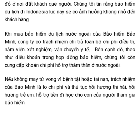
đỏ ở nơi đất khách quê người. Chúng tôi tin rằng bảo hiểm
du lịch đi Indonesia lúc này sẽ có ảnh hưởng không nhỏ đến
khách hàng.
Khi mua bảo hiểm du lịch nước ngoài của Bảo hiểm Bảo
Minh, công ty có trách nhiệm chi trả toàn bộ chi phí điều trị,
nằm viện, xét nghiệm, vận chuyển y tế,… Bên cạnh đó, theo
như điều khoản trong hợp đồng bảo hiểm, chúng tôi còn
cung cấp khoản chi phí hỗ trợ thăm thân ở nước ngoài.
Nếu không may tử vong vì bệnh tật hoặc tai nạn, trách nhiệm
của Bảo Minh là lo chi phí và thủ tục hồi hương thi hài, hồi
hương trẻ em, hỗ trợ tiền đi học cho con của người tham gia
bảo hiểm.