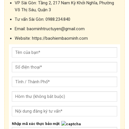
VP Sài Gòn:
Tầng 2, 217 Nam Kỳ Khởi Nghĩa, Phường
Võ Thị Sáu, Quận 3
Tư vấn Sài Gòn:
0988.234.840
Email:
baominhtructuyen@gmail.com
Website:
https://baohiembaominh.com
Nhập mã xác thực bảo mật: