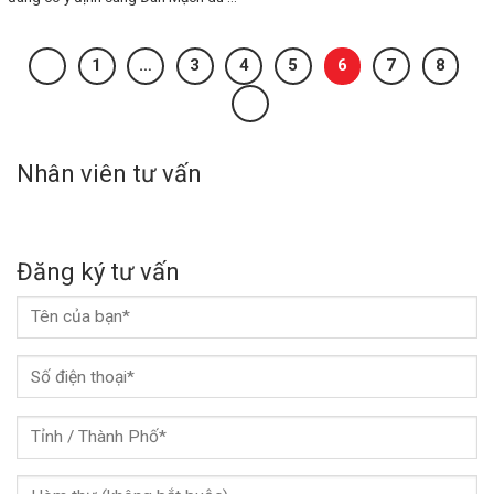
1
…
3
4
5
6
7
8
Nhân viên tư vấn
Đăng ký tư vấn