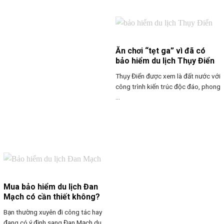
Ăn chơi “tẹt ga” vì đã có
bảo hiểm du lịch Thụy Điển
Thụy Điển được xem là đất nước với
công trình kiến trúc độc đáo, phong
...
Mua bảo hiểm du lịch Đan
Mạch có cần thiết không?
Bạn thường xuyên đi công tác hay
đang có ý định sang Đan Mạch du ...