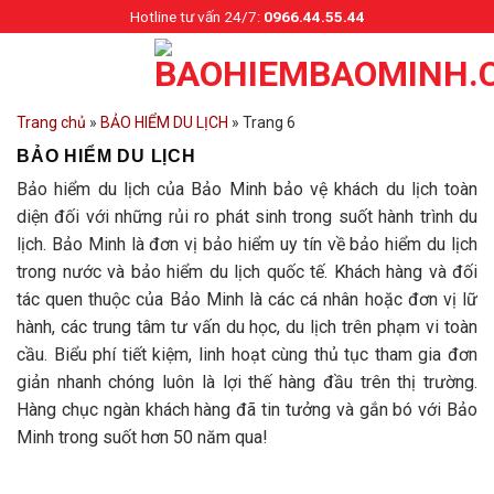
Skip
Hotline tư vấn 24/7:
0966.44.55.44
to
content
Trang chủ
»
BẢO HIỂM DU LỊCH
»
Trang 6
BẢO HIỂM DU LỊCH
Bảo hiểm du lịch của Bảo Minh bảo vệ khách du lịch toàn
diện đối với những rủi ro phát sinh trong suốt hành trình du
lịch. Bảo Minh là đơn vị bảo hiểm uy tín về bảo hiểm du lịch
trong nước và bảo hiểm du lịch quốc tế. Khách hàng và đối
tác quen thuộc của Bảo Minh là các cá nhân hoặc đơn vị lữ
hành, các trung tâm tư vấn du học, du lịch trên phạm vi toàn
cầu. Biểu phí tiết kiệm, linh hoạt cùng thủ tục tham gia đơn
giản nhanh chóng luôn là lợi thế hàng đầu trên thị trường.
Hàng chục ngàn khách hàng đã tin tưởng và gắn bó với Bảo
Minh trong suốt hơn 50 năm qua!