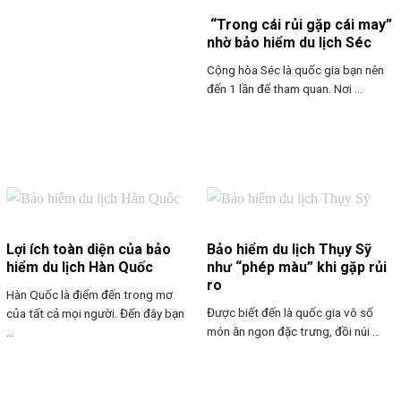
“Trong cái rủi gặp cái may”
nhờ bảo hiểm du lịch Séc
Cộng hòa Séc là quốc gia bạn nên
đến 1 lần để tham quan. Nơi ...
Lợi ích toàn diện của bảo
Bảo hiểm du lịch Thụy Sỹ
hiểm du lịch Hàn Quốc
như “phép màu” khi gặp rủi
ro
Hàn Quốc là điểm đến trong mơ
Được biết đến là quốc gia vô số
của tất cả mọi người. Đến đây bạn
món ăn ngon đặc trưng, đồi núi ...
...