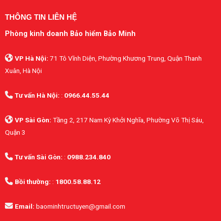
THÔNG TIN LIÊN HỆ
Phòng kinh doanh Bảo hiểm Bảo Minh
VP Hà Nội:
71 Tô Vĩnh Diện, Phường Khương Trung, Quận Thanh
Xuân, Hà Nội
Tư vấn Hà Nội:
:
0966.44.55.44
VP Sài Gòn:
Tầng 2, 217 Nam Kỳ Khởi Nghĩa, Phường Võ Thị Sáu,
Quận 3
Tư vấn Sài Gòn:
:
0988.234.840
Bồi thường:
:
1800.58.88.12
Email:
baominhtructuyen@gmail.com