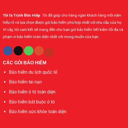
hiểm
diện
sức
Bảo
khỏe
Minh
Tôi là Trịnh Đức Hiệp
. Tôi đã giúp cho hàng ngàn khách hàng mỗi năm
cá
nhân
hiểu rõ và lựa chọn được gói bảo hiểm phù hợp nhất với nhu cầu của họ.
Vì vậy, tôi cam kết sẽ mang đến cho bạn gói bảo hiểm tiết kiệm tối đa và
phạm vi bảo hiểm toàn diện nhất với mong muốn của bạn..
CÁC GÓI BẢO HIỂM
Bảo hiểm du lịch quốc tế
Bảo hiểm tai nạn
Bảo hiểm ô tô toàn diện
Bảo hiểm bắt buộc ô tô
Bảo hiểm sức khỏe toàn diện