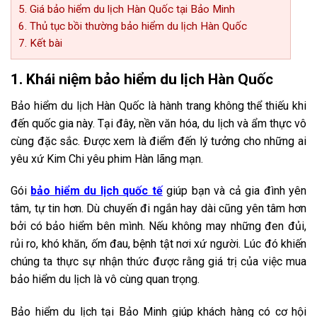
5. Giá bảo hiểm du lịch Hàn Quốc tại Bảo Minh
6. Thủ tục bồi thường bảo hiểm du lịch Hàn Quốc
7. Kết bài
1. Khái niệm bảo hiểm du lịch Hàn Quốc
Bảo hiểm du lịch Hàn Quốc là hành trang không thể thiếu khi
đến quốc gia này. Tại đây, nền văn hóa, du lịch và ẩm thực vô
cùng đặc sắc. Được xem là điểm đến lý tưởng cho những ai
yêu xứ Kim Chi yêu phim Hàn lãng mạn.
Gói
bảo hiểm du lịch quốc tế
giúp bạn và cả gia đình yên
tâm, tự tin hơn. Dù chuyến đi ngắn hay dài cũng yên tâm hơn
bởi có bảo hiểm bên mình. Nếu không may những đen đủi,
rủi ro, khó khăn, ốm đau, bệnh tật nơi xứ người. Lúc đó khiến
chúng ta thực sự nhận thức được rằng giá trị của việc mua
bảo hiểm du lịch là vô cùng quan trọng.
Bảo hiểm du lịch tại Bảo Minh giúp khách hàng có cơ hội