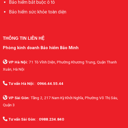
Bảo hiểm bắt buộc ô tô
Bảo hiểm sức khỏe toàn diện
THÔNG TIN LIÊN HỆ
Phòng kinh doanh Bảo hiểm Bảo Minh
VP Hà Nội:
71 Tô Vĩnh Diện, Phường Khương Trung, Quận Thanh
Xuân, Hà Nội
Tư vấn Hà Nội:
:
0966.44.55.44
VP Sài Gòn:
Tầng 2, 217 Nam Kỳ Khởi Nghĩa, Phường Võ Thị Sáu,
Quận 3
Tư vấn Sài Gòn:
:
0988.234.840