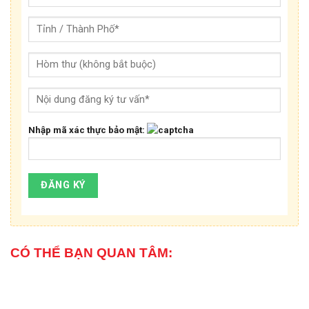
Nhập mã xác thực bảo mật:
CÓ THỂ BẠN QUAN TÂM: