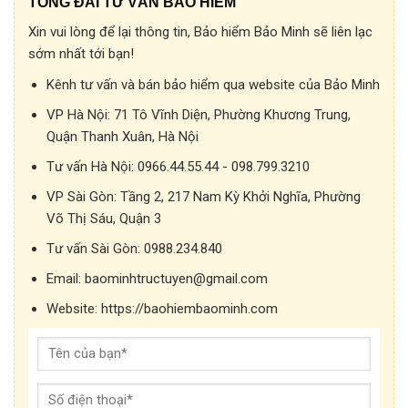
TỔNG ĐÀI TƯ VẤN BẢO HIỂM
Xin vui lòng để lại thông tin, Bảo hiểm Bảo Minh sẽ liên lạc
sớm nhất tới bạn!
Kênh tư vấn và bán bảo hiểm qua website của Bảo Minh
VP Hà Nội:
71 Tô Vĩnh Diện, Phường Khương Trung,
Quận Thanh Xuân, Hà Nội
Tư vấn Hà Nội:
0966.44.55.44 - 098.799.3210
VP Sài Gòn:
Tầng 2, 217 Nam Kỳ Khởi Nghĩa, Phường
Võ Thị Sáu, Quận 3
Tư vấn Sài Gòn:
0988.234.840
Email:
baominhtructuyen@gmail.com
Website:
https://baohiembaominh.com