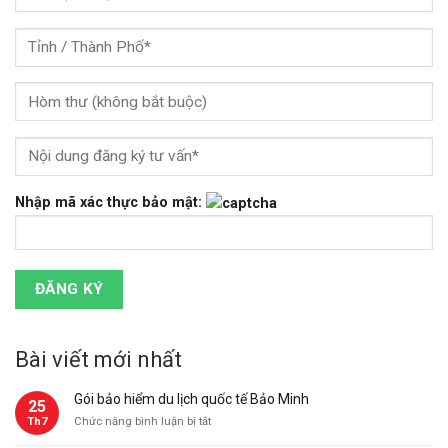
Nhập mã xác thực bảo mật:
Bài viết mới nhất
Gói bảo hiểm du lịch quốc tế Bảo Minh
25
ở
Th7
Chức năng bình luận bị tắt
Gói