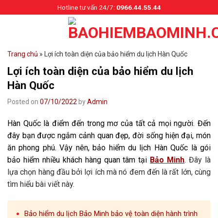
Skip
Hotline tư vấn 24/7:
0966.44.55.44
to
content
Trang chủ
»
Lợi ích toàn diện của bảo hiểm du lịch Hàn Quốc
Lợi ích toàn diện của bảo hiểm du lịch
Hàn Quốc
Posted on
07/10/2022
by
Admin
Hàn Quốc là điểm đến trong mơ của tất cả mọi người. Đến
đây bạn được ngắm cảnh quan đẹp, đời sống hiện đại, món
ăn phong phú. Vậy nên, bảo hiểm du lịch Hàn Quốc là gói
bảo hiểm nhiều khách hàng quan tâm tại
Bảo Minh
. Đây là
lựa chọn hàng đầu bởi lợi ích mà nó đem đến là rất lớn, cùng
tìm hiểu bài viết này.
Bảo hiểm du lịch Bảo Minh bảo vệ toàn diện hành trình