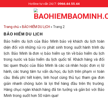
Skip
Hotline tư vấn 24/7:
0966.44.55.44
to
content
Trang chủ
»
BẢO HIỂM DU LỊCH
»
Trang 2
BẢO HIỂM DU LỊCH
Bảo hiểm du lịch của Bảo Minh bảo vệ khách du lịch toàn
diện đối với những rủi ro phát sinh trong suốt hành trình du
lịch. Bảo Minh là đơn vị bảo hiểm uy tín về bảo hiểm du lịch
trong nước và bảo hiểm du lịch quốc tế. Khách hàng và đối
tác quen thuộc của Bảo Minh là các cá nhân hoặc đơn vị lữ
hành, các trung tâm tư vấn du học, du lịch trên phạm vi toàn
cầu. Biểu phí tiết kiệm, linh hoạt cùng thủ tục tham gia đơn
giản nhanh chóng luôn là lợi thế hàng đầu trên thị trường.
Hàng chục ngàn khách hàng đã tin tưởng và gắn bó với Bảo
Minh trong suốt hơn 50 năm qua!