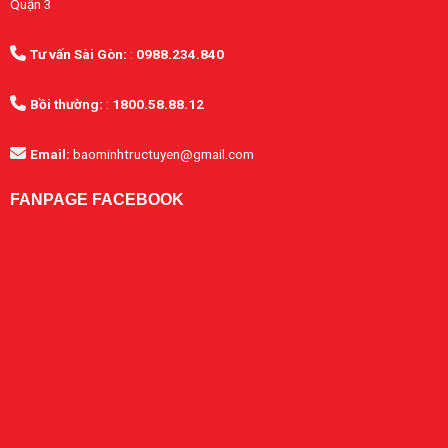
Quận 3
Tư vấn Sài Gòn:
:
0988.234.840
Bồi thường:
:
1800.58.88.12
Email:
baominhtructuyen@gmail.com
FANPAGE FACEBOOK