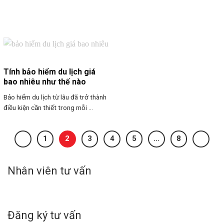
Tính bảo hiểm du lịch giá
bao nhiêu như thế nào
Bảo hiểm du lịch từ lâu đã trở thành
điều kiện cần thiết trong mỗi ...
1
2
3
4
5
…
8
Nhân viên tư vấn
Đăng ký tư vấn