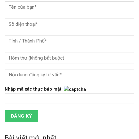
Nhập mã xác thực bảo mật:
Bài viết mới nhất