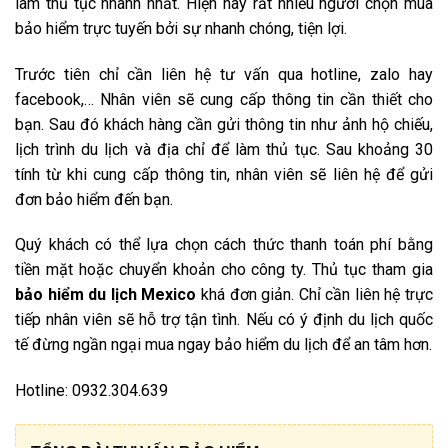
làm thủ tục nhanh nhất. Hiện nay rất nhiều người chọn mua
bảo hiểm trực tuyến bởi sự nhanh chóng, tiện lợi.
Trước tiên chỉ cần liên hệ tư vấn qua hotline, zalo hay
facebook,… Nhân viên sẽ cung cấp thông tin cần thiết cho
bạn. Sau đó khách hàng cần gửi thông tin như ảnh hộ chiếu,
lịch trình du lịch và địa chỉ để làm thủ tục. Sau khoảng 30
tính từ khi cung cấp thông tin, nhân viên sẽ liên hệ để gửi
đơn bảo hiểm đến bạn.
Quý khách có thể lựa chọn cách thức thanh toán phí bằng
tiền mặt hoặc chuyển khoản cho công ty. Thủ tục tham gia
bảo hiểm du lịch Mexico
khá đơn giản. Chỉ cần liên hệ trực
tiếp nhân viên sẽ hỗ trợ tận tình. Nếu có ý định du lịch quốc
tế đừng ngần ngại mua ngay bảo hiểm du lịch để an tâm hơn.
Hotline: 0932.304.639