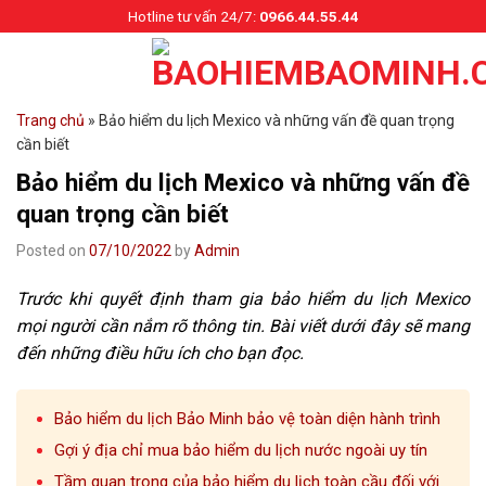
Skip
Hotline tư vấn 24/7:
0966.44.55.44
to
content
Trang chủ
»
Bảo hiểm du lịch Mexico và những vấn đề quan trọng
cần biết
Bảo hiểm du lịch Mexico và những vấn đề
quan trọng cần biết
Posted on
07/10/2022
by
Admin
Trước khi quyết định tham gia bảo hiểm du lịch Mexico
mọi người cần nắm rõ thông tin. Bài viết dưới đây sẽ mang
đến những điều hữu ích cho bạn đọc.
Bảo hiểm du lịch Bảo Minh bảo vệ toàn diện hành trình
Gợi ý địa chỉ mua bảo hiểm du lịch nước ngoài uy tín
Tầm quan trọng của bảo hiểm du lịch toàn cầu đối với