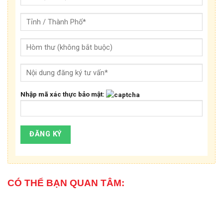
Nhập mã xác thực bảo mật:
CÓ THỂ BẠN QUAN TÂM: