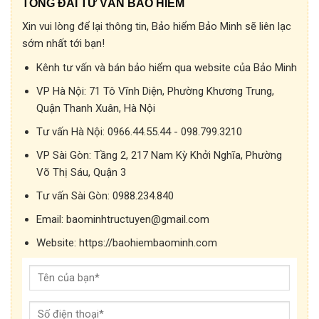
TỔNG ĐÀI TƯ VẤN BẢO HIỂM
Xin vui lòng để lại thông tin, Bảo hiểm Bảo Minh sẽ liên lạc
sớm nhất tới bạn!
Kênh tư vấn và bán bảo hiểm qua website của Bảo Minh
VP Hà Nội:
71 Tô Vĩnh Diện, Phường Khương Trung,
Quận Thanh Xuân, Hà Nội
Tư vấn Hà Nội:
0966.44.55.44 - 098.799.3210
VP Sài Gòn:
Tầng 2, 217 Nam Kỳ Khởi Nghĩa, Phường
Võ Thị Sáu, Quận 3
Tư vấn Sài Gòn:
0988.234.840
Email:
baominhtructuyen@gmail.com
Website:
https://baohiembaominh.com