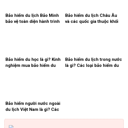
Bảo hiểm du lịch Bảo Minh
Bảo hiểm du lịch Châu Âu
bảo vệ toàn diện hành trình
và các quốc gia thuộc khối
Schengen
Bảo hiểm du học là gì? Kinh
Bảo hiểm du lịch trong nước
nghiệm mua bảo hiểm du
là gì? Các loại bảo hiểm du
học giá rẻ nhất
lịch trong nước
Bảo hiểm người nước ngoài
du lịch Việt Nam là gì? Các
quyền lợi được hưởng?