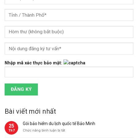
Nhập mã xác thực bảo mật:
Bài viết mới nhất
Gói bảo hiểm du lịch quốc tế Bảo Minh
25
ở
Th7
Chức năng bình luận bị tắt
Gói