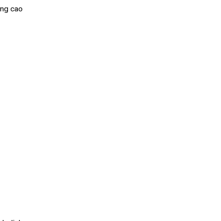
ợng cao