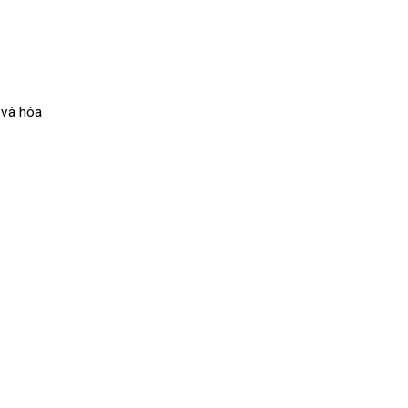
 và hóa