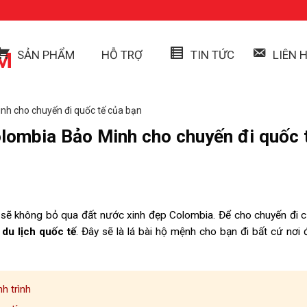
SẢN PHẨM
HỖ TRỢ
TIN TỨC
LIÊN 
nh cho chuyến đi quốc tế của bạn
olombia Bảo Minh cho chuyến đi quốc 
n sẽ không bỏ qua đất nước xinh đẹp Colombia. Để cho chuyến đi 
du lịch quốc tế
. Đây sẽ là lá bài hộ mệnh cho bạn đi bất cứ nơi
h trình