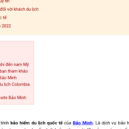
y tín
ối với khách du lịch
c tế
m 2022
 khi đến nam Mỹ
o bạn tham khảo
 Bảo Minh
du lịch Colombia
bsite Bảo Minh
trình
bảo hiểm du lịch quốc tế
của
Bảo Minh
.
Là dịch vụ bảo 