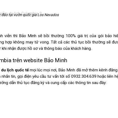
 đáo tại vườn quốc gia Los Nevados
h viễn thì Bảo Minh sẽ bồi thường 100% giá trị của gói bảo hi
ường hợp không may tử vong. Tất cả các thủ tục bồi thường sẽ đư
ừ khi nhận được hồ sơ và thông báo của khách hàng.
ombia trên website Bảo Minh
du lịch quốc tế
mọi lúc mọi nơi, Bảo Minh đã mở thêm kênh đăng
nhắn tin, gọi điện yêu cầu tư vấn tới số 0932.304.639 hoặc liên hệ
ướng dẫn thủ tục đăng ký và cung cấp các thông tin sau đây: