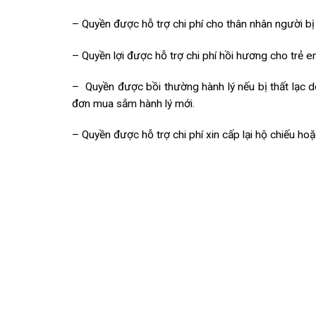
– Quyền được hỗ trợ chi phí cho thân nhân người bị
– Quyền lợi được hỗ trợ chi phí hồi hương cho trẻ 
– Quyền được bồi thường hành lý nếu bị thất lạc d
đơn mua sắm hành lý mới.
– Quyền được hỗ trợ chi phí xin cấp lại hộ chiếu ho