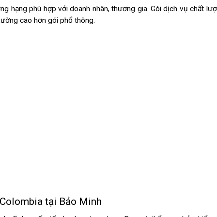
ng hạng phù hợp với doanh nhân, thương gia. Gói dịch vụ chất lư
hường cao hơn gói phổ thông.
h Colombia
tại Bảo Minh