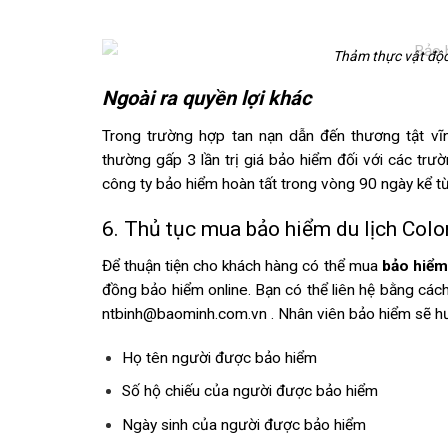
Thảm thực vật độc
Ngoài ra quyền lợi khác
Trong trường hợp tan nạn dẫn đến thương tật vĩn
thường gấp 3 lần trị giá bảo hiểm đối với các tr
công ty bảo hiểm hoàn tất trong vòng 90 ngày kể t
6. Thủ tục mua bảo hiểm du lịch Col
Để thuận tiện cho khách hàng có thể mua
bảo hiểm 
đồng bảo hiểm online. Bạn có thể liên hệ bằng cách 
ntbinh@baominh.com.vn
. Nhân viên bảo hiểm sẽ h
Họ tên người được bảo hiểm
Số hộ chiếu của người được bảo hiểm
Ngày sinh của người được bảo hiểm