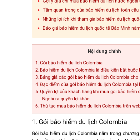
Gợi ý địa chỉ mua bảo hiểm du lịch nước ngoài u
Tầm quan trọng của bảo hiểm du lịch toàn cầu đ
Những lợi ích khi tham gia bảo hiểm du lịch quố
Báo giá bảo hiểm du lịch quốc tế Bảo Minh nă
Nội dung chính
1. Gói bảo hiểm du lịch Colombia
2. Bảo hiểm du lịch Colombia là điều kiện bắt buộc
3. Bảng giá các gói bảo hiểm du lịch Colombia ch
4. Đặc điểm của gói bảo hiểm du lịch Colombia tại
5. Quyền lợi của khách hàng khi mua gói bảo hiểm 
Ngoài ra quyền lợi khác
6. Thủ tục mua bảo hiểm du lịch Colombia trên we
1. Gói bảo hiểm du lịch Colombia
Gói bảo hiểm du lịch Colombia nằm trong chương 