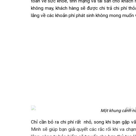
toàn về sức khỏe, tính mạng và tài sản cho khách h
không may, khách hàng sẽ được chi trả chi phí th
lắng về các khoản phí phát sinh không mong muốn 
Một khung cảnh núi
Chỉ cần bỏ ra chi phí rất nhỏ, song khi bạn gặp v
Minh sẽ giúp bạn giải quyết các rắc rối khi va ch