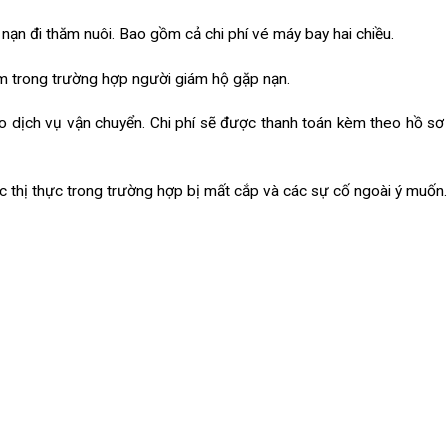
 nạn đi thăm nuôi. Bao gồm cả chi phí vé máy bay hai chiều.
em trong trường hợp người giám hộ gặp nạn.
o dịch vụ vận chuyển. Chi phí sẽ được thanh toán kèm theo hồ sơ
ặc thị thực trong trường hợp bị mất cắp và các sự cố ngoài ý muốn.