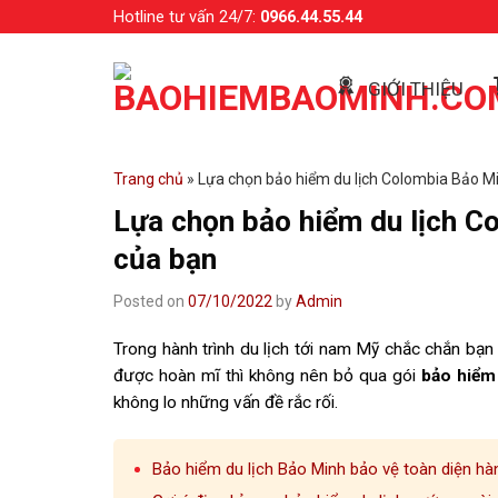
Skip
Hotline tư vấn 24/7:
0966.44.55.44
to
content
GIỚI THIỆU
Trang chủ
»
Lựa chọn bảo hiểm du lịch Colombia Bảo Mi
Lựa chọn bảo hiểm du lịch C
của bạn
Posted on
07/10/2022
by
Admin
Trong hành trình du lịch tới nam Mỹ chắc chắn bạ
được hoàn mĩ thì không nên bỏ qua gói
bảo hiểm 
không lo những vấn đề rắc rối.
Bảo hiểm du lịch Bảo Minh bảo vệ toàn diện hàn