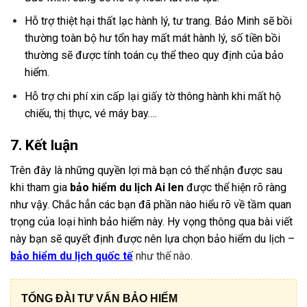
Hỗ trợ thiệt hại thất lạc hành lý, tư trang. Bảo Minh sẽ bồi
thường toàn bộ hư tổn hay mất mát hành lý, số tiền bồi
thường sẽ được tính toán cụ thể theo quy định của bảo
hiểm.
Hỗ trợ chi phí xin cấp lại giấy tờ thông hành khi mất hộ
chiếu, thị thực, vé máy bay….
7. Kết luận
Trên đây là những quyền lợi mà bạn có thể nhận được sau
khi tham gia
bảo hiểm du lịch Ai len
được thể hiện rõ ràng
như vậy. Chắc hẳn các bạn đã phần nào hiểu rõ về tầm quan
trọng của loại hình bảo hiểm này. Hy vọng thông qua bài viết
này bạn sẽ quyết định được nên lựa chọn bảo hiểm du lịch –
bảo hiểm du lịch quốc tế
như thế nào.
TỔNG ĐÀI TƯ VẤN BẢO HIỂM