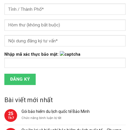
Nhập mã xác thực bảo mật:
Bài viết mới nhất
Gói bảo hiểm du lịch quốc tế Bảo Minh
25
ở
Th7
Chức năng bình luận bị tắt
Gói
bảo