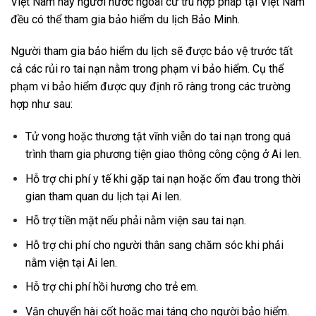
Việt Nam hay người nước ngoài cư trú hợp pháp tại Việt Nam
đều có thể tham gia bảo hiểm du lịch Bảo Minh.
Người tham gia bảo hiểm du lịch sẽ được bảo vệ trước tất
cả các rủi ro tai nạn nằm trong phạm vi bảo hiểm. Cụ thể
phạm vi bảo hiểm được quy định rõ ràng trong các trường
hợp như sau:
Tử vong hoặc thương tật vĩnh viễn do tai nạn trong quá
trình tham gia phương tiện giao thông công cộng ở Ai len.
Hỗ trợ chi phí y tế khi gặp tai nạn hoặc ốm đau trong thời
gian tham quan du lịch tại Ai len.
Hỗ trợ tiền mặt nếu phải nằm viện sau tai nạn.
Hỗ trợ chi phí cho người thân sang chăm sóc khi phải
nằm viện tại Ai len.
Hỗ trợ chi phí hồi hương cho trẻ em.
Vận chuyển hài cốt hoặc mai táng cho người bảo hiểm.