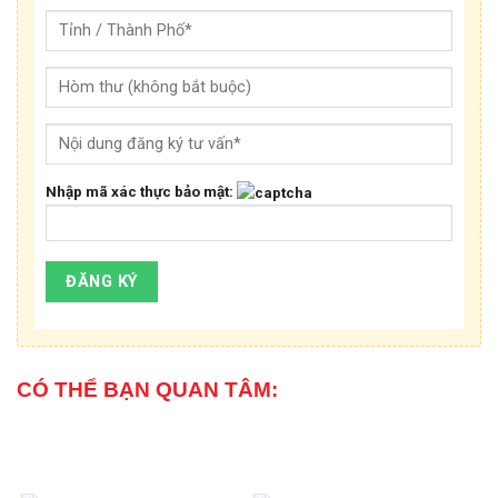
Nhập mã xác thực bảo mật:
CÓ THỂ BẠN QUAN TÂM: