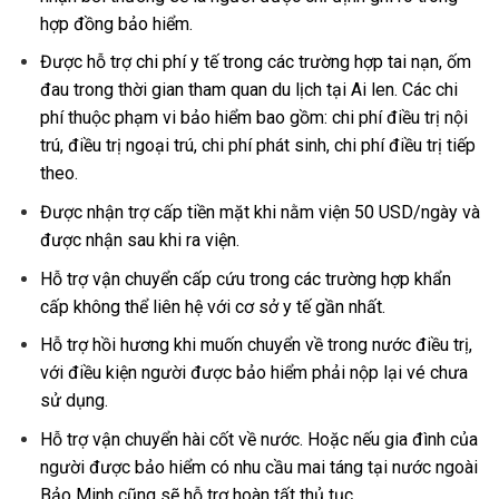
hợp đồng bảo hiểm.
Được hỗ trợ chi phí y tế trong các trường hợp tai nạn, ốm
đau trong thời gian tham quan du lịch tại Ai len. Các chi
phí thuộc phạm vi bảo hiểm bao gồm: chi phí điều trị nội
trú, điều trị ngoại trú, chi phí phát sinh, chi phí điều trị tiếp
theo.
Được nhận trợ cấp tiền mặt khi nằm viện 50 USD/ngày và
được nhận sau khi ra viện.
Hỗ trợ vận chuyển cấp cứu trong các trường hợp khẩn
cấp không thể liên hệ với cơ sở y tế gần nhất.
Hỗ trợ hồi hương khi muốn chuyển về trong nước điều trị,
với điều kiện người được bảo hiểm phải nộp lại vé chưa
sử dụng.
Hỗ trợ vận chuyển hài cốt về nước. Hoặc nếu gia đình của
người được bảo hiểm có nhu cầu mai táng tại nước ngoài
Bảo Minh cũng sẽ hỗ trợ hoàn tất thủ tục.