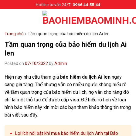
Skip
Hotline tư vấn 24/7:
0966.44.55.44
to
content
Trang chủ
»
Tầm quan trọng của bảo hiểm du lịch Ai len
Tầm quan trọng của bảo hiểm du lịch Ai
len
Posted on
07/10/2022
by
Admin
Hiện nay nhu cầu tham gia
bảo hiểm du lịch Ai len
ngày
càng gia tăng. Thế nhưng vẫn có nhiều người không hiểu rõ
về tầm quan trọng của bảo hiểm du lịch, họ vẫn cho rằng đó
chỉ là một thủ tục để được cấp visa. Để hiểu rõ hơn về loại
hình bảo hiểm này xin mời các bạn tham khảo thông tin trong
bài viết sau đây.
Lợi ích nổi bật khi mua bảo hiểm du lịch Anh tại Bảo