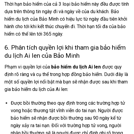
Thời hạn bảo hiểm của cả 3 loại bảo hiểm này đều được tính
dựa trên thông tin ngày đi và ngày về của du khách. Bảo
hiểm du lịch của Bảo Minh có hiệu lực từ ngày đầu tiên khởi
hành cho tới khi kết thúc chuyến đi. Thời hạn tối đa của bảo
hiểm có thể lên tới 365 ngày.
6. Phân tích quyền lợi khi tham gia bảo hiểm
du lịch Ai len của Bảo Minh
Phạm vi quyền lợi của
bảo hiểm du lịch Ai len
được quy
định rõ ràng và cụ thể trong hợp đồng bảo hiểm. Dưới đây là
một số quyền lợi nổi bật mà bạn sẽ nhận được sau khi tham
gia bảo hiểm du lịch của Ai len:
Được bồi thường theo quy định trong các trường hợp tử
vong hoặc thương tật vĩnh viễn do tai nạn. Người được
bảo hiểm sẽ nhận được bồi thường sau 90 ngày kể từ
ngày xảy ra tai nạn. Đối với trường hợp tử vong, người
nhận bồi thường sẽ là người được chỉ định ghi rõ trong