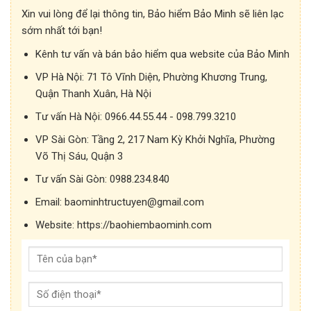
Xin vui lòng để lại thông tin, Bảo hiểm Bảo Minh sẽ liên lạc
sớm nhất tới bạn!
Kênh tư vấn và bán bảo hiểm qua website của Bảo Minh
VP Hà Nội:
71 Tô Vĩnh Diện, Phường Khương Trung,
Quận Thanh Xuân, Hà Nội
Tư vấn Hà Nội:
0966.44.55.44 - 098.799.3210
VP Sài Gòn:
Tầng 2, 217 Nam Kỳ Khởi Nghĩa, Phường
Võ Thị Sáu, Quận 3
Tư vấn Sài Gòn:
0988.234.840
Email:
baominhtructuyen@gmail.com
Website:
https://baohiembaominh.com