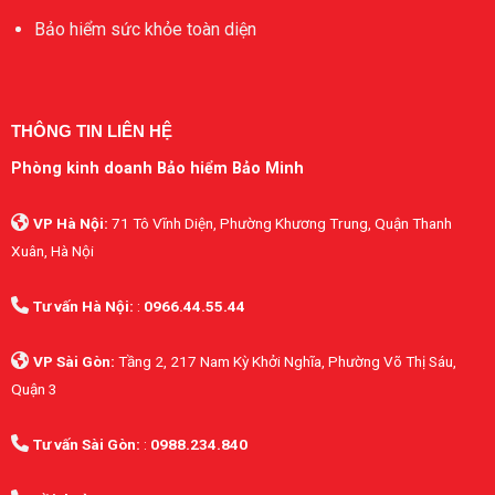
Bảo hiểm sức khỏe toàn diện
THÔNG TIN LIÊN HỆ
Phòng kinh doanh Bảo hiểm Bảo Minh
VP Hà Nội:
71 Tô Vĩnh Diện, Phường Khương Trung, Quận Thanh
Xuân, Hà Nội
Tư vấn Hà Nội:
:
0966.44.55.44
VP Sài Gòn:
Tầng 2, 217 Nam Kỳ Khởi Nghĩa, Phường Võ Thị Sáu,
Quận 3
Tư vấn Sài Gòn:
:
0988.234.840