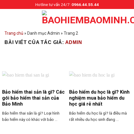
Skip
Hotline tư vấn 24/7:
0966.44.55.44
to
content
Trang chủ
»
Danh mục Admin
»
Trang 2
BÀI VIẾT CỦA TÁC GIẢ:
ADMIN
Bảo hiểm thai sản là gì? Các
Bảo hiểm du học là gì? Kinh
gói bảo hiểm thai sản của
nghiệm mua bảo hiểm du
Bảo Minh
học giá rẻ nhất
Bảo hiểm thai sản là gì? Loại hình
Bảo hiểm du học là gì? là điều mà
bảo hiểm này có khác với bảo ...
rất nhiều du học sinh đang ...