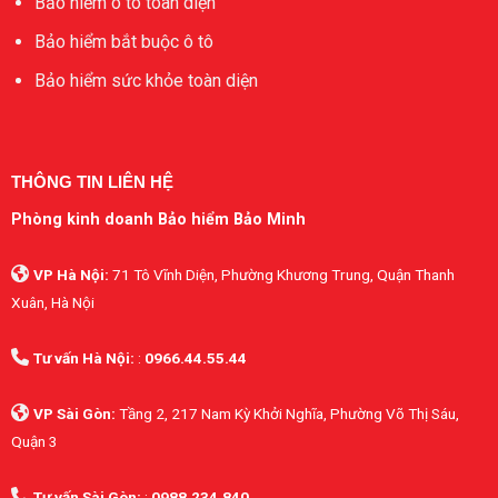
Bảo hiểm ô tô toàn diện
Bảo hiểm bắt buộc ô tô
Bảo hiểm sức khỏe toàn diện
THÔNG TIN LIÊN HỆ
Phòng kinh doanh Bảo hiểm Bảo Minh
VP Hà Nội:
71 Tô Vĩnh Diện, Phường Khương Trung, Quận Thanh
Xuân, Hà Nội
Tư vấn Hà Nội:
:
0966.44.55.44
VP Sài Gòn:
Tầng 2, 217 Nam Kỳ Khởi Nghĩa, Phường Võ Thị Sáu,
Quận 3
Tư vấn Sài Gòn:
:
0988.234.840