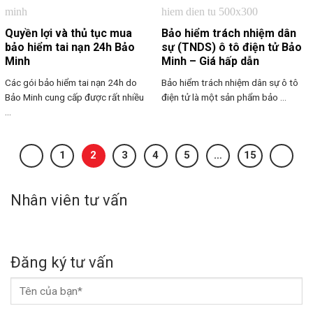
Quyền lợi và thủ tục mua
Bảo hiểm trách nhiệm dân
bảo hiểm tai nạn 24h Bảo
sự (TNDS) ô tô điện tử Bảo
Minh
Minh – Giá hấp dẫn
Các gói bảo hiểm tai nạn 24h do
Bảo hiểm trách nhiệm dân sự ô tô
Bảo Minh cung cấp được rất nhiều
điện tử là một sản phẩm bảo ...
...
1
2
3
4
5
…
15
Nhân viên tư vấn
Đăng ký tư vấn