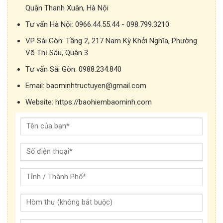
Quận Thanh Xuân, Hà Nội
Tư vấn Hà Nội:
0966.44.55.44 - 098.799.3210
VP Sài Gòn:
Tầng 2, 217 Nam Kỳ Khởi Nghĩa, Phường
Võ Thị Sáu, Quận 3
Tư vấn Sài Gòn:
0988.234.840
Email:
baominhtructuyen@gmail.com
Website:
https://baohiembaominh.com