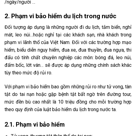
/ngày/người …
2. Phạm vi bảo hiểm du lịch trong nước
Đối tượng áp dụng là những người đi du lịch, tắm biển, nghỉ
mát, leo núi…hoặc nghỉ tại các khách sạn, nhà khách trong
phạm vi lãnh thổ của Việt Nam. Đối với các trường hợp mạo
hiểm, biểu diễn nguy hiểm, đua xe, đua thuyền, đua ngựa, thi
đấu có tính chất chuyên nghiệp các môn: bóng đá, leo núi,
đấm bốc, lớt ván… sẽ được áp dụng những chính sách khác
tùy theo mức độ rủi ro.
Với phạm vi bảo hiểm bao gồm những rủi ro như tử vong, tàn
tật do tai nạn hoặc gặp bệnh tật bất ngờ trên đường tour,
mức đền bù cao nhất là 10 triệu đồng cho mỗi trường hợp
theo quy định của luật bảo hiểm du lịch trong nước ta.
2.1. Phạm vi bảo hiểm