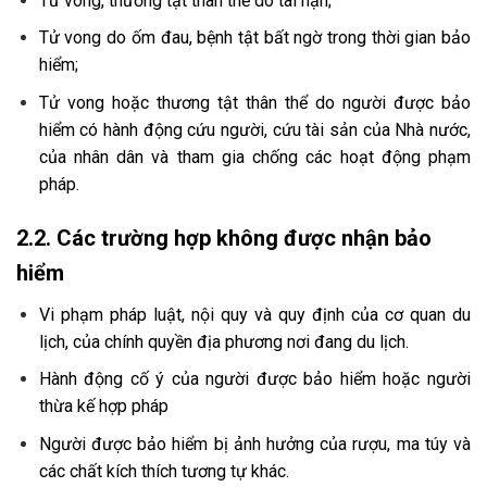
Tử vong, thương tật thân thể do tai nạn;
Tử vong do ốm đau, bệnh tật bất ngờ trong thời gian bảo
hiểm;
Tử vong hoặc thương tật thân thể do người được bảo
hiểm có hành động cứu người, cứu tài sản của Nhà nước,
của nhân dân và tham gia chống các hoạt động phạm
pháp.
2.2. Các trường hợp không được nhận bảo
hiểm
Vi phạm pháp luật, nội quy và quy định của cơ quan du
lịch, của chính quyền địa phương nơi đang du lịch.
Hành động cố ý của người được bảo hiểm hoặc người
thừa kế hợp pháp
Người được bảo hiểm bị ảnh hưởng của rượu, ma túy và
các chất kích thích tương tự khác.