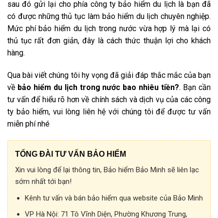
sau đó gửi lại cho phía công ty bảo hiểm du lịch là bạn đã
có được những thủ tục làm bảo hiểm du lịch chuyên nghiệp.
Mức phí bảo hiểm du lịch trong nước vừa hợp lý mà lại có
thủ tục rất đơn giản, đây là cách thức thuận lợi cho khách
hàng.
Qua bài viết chúng tôi hy vọng đã giải đáp thắc mắc của bạn
về
bảo hiểm du lịch trong nước bao nhiêu tiền?
. Bạn cần
tư vấn để hiểu rõ hơn về chính sách và dịch vụ của các công
ty bảo hiểm, vui lòng liên hệ với chúng tôi để được tư vấn
miễn phí nhé
TỔNG ĐÀI TƯ VẤN BẢO HIỂM
Xin vui lòng để lại thông tin, Bảo hiểm Bảo Minh sẽ liên lạc
sớm nhất tới bạn!
Kênh tư vấn và bán bảo hiểm qua website của Bảo Minh
VP Hà Nội:
71 Tô Vĩnh Diện, Phường Khương Trung,