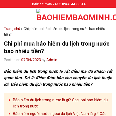
Skip
Hotline tư vấn 24/7:
0966.44.55.44
to
content
Trang chủ
»
Chi phí mua bảo hiểm du lịch trong nước bao nhiêu
tiền?
Chi phí mua bảo hiểm du lịch trong nước
bao nhiêu tiền?
Posted on
07/04/2023
by
Admin
Bảo hiểm du lịch trong nước là rất điều mà du khách rất
quan tâm. Đó là điểm đảm bảo cho chuyến du lịch thuận
lợi. Bảo hiểm du lịch trong nước bao nhiêu tiền?
Bảo hiểm du lịch trong nước là gì? Các loại bảo hiểm du
lịch trong nước
Bảo hiểm người nước ngoài du lịch Việt Nam là gì? Các