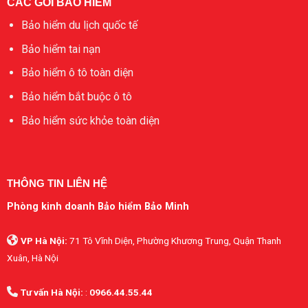
CÁC GÓI BẢO HIỂM
Bảo hiểm du lịch quốc tế
Bảo hiểm tai nạn
Bảo hiểm ô tô toàn diện
Bảo hiểm bắt buộc ô tô
Bảo hiểm sức khỏe toàn diện
THÔNG TIN LIÊN HỆ
Phòng kinh doanh Bảo hiểm Bảo Minh
VP Hà Nội:
71 Tô Vĩnh Diện, Phường Khương Trung, Quận Thanh
Xuân, Hà Nội
Tư vấn Hà Nội:
:
0966.44.55.44