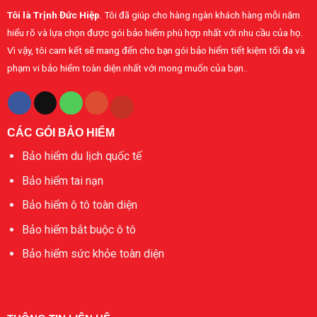
khỏe
Minh
Tôi là Trịnh Đức Hiệp
. Tôi đã giúp cho hàng ngàn khách hàng mỗi năm
cá
nhân
hiểu rõ và lựa chọn được gói bảo hiểm phù hợp nhất với nhu cầu của họ.
Vì vậy, tôi cam kết sẽ mang đến cho bạn gói bảo hiểm tiết kiệm tối đa và
phạm vi bảo hiểm toàn diện nhất với mong muốn của bạn..
CÁC GÓI BẢO HIỂM
Bảo hiểm du lịch quốc tế
Bảo hiểm tai nạn
Bảo hiểm ô tô toàn diện
Bảo hiểm bắt buộc ô tô
Bảo hiểm sức khỏe toàn diện