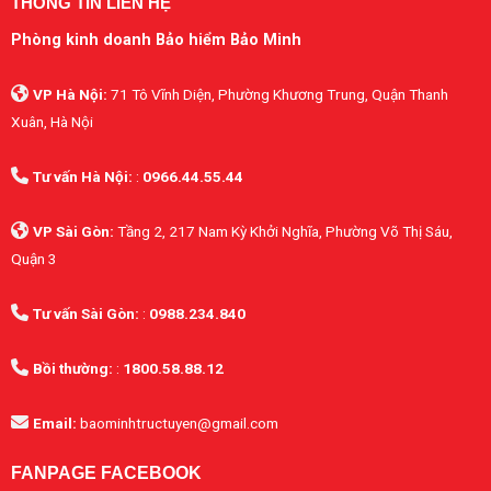
THÔNG TIN LIÊN HỆ
Phòng kinh doanh Bảo hiểm Bảo Minh
VP Hà Nội:
71 Tô Vĩnh Diện, Phường Khương Trung, Quận Thanh
Xuân, Hà Nội
Tư vấn Hà Nội:
:
0966.44.55.44
VP Sài Gòn:
Tầng 2, 217 Nam Kỳ Khởi Nghĩa, Phường Võ Thị Sáu,
Quận 3
Tư vấn Sài Gòn:
:
0988.234.840
Bồi thường:
:
1800.58.88.12
Email:
baominhtructuyen@gmail.com
FANPAGE FACEBOOK