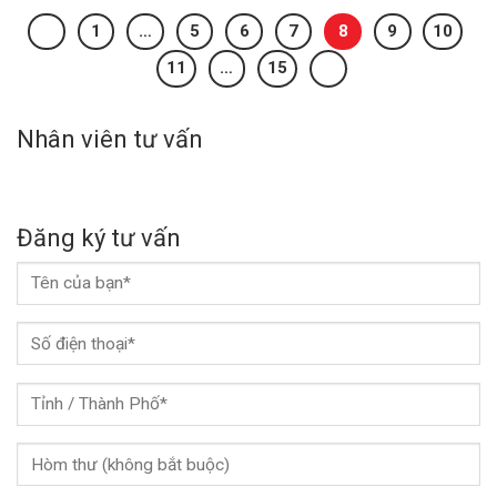
1
…
5
6
7
8
9
10
11
…
15
Nhân viên tư vấn
Đăng ký tư vấn