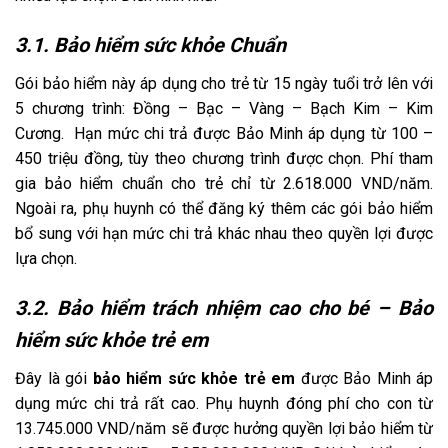
3.1. Bảo hiểm sức khỏe Chuẩn
Gói bảo hiểm này áp dụng cho trẻ từ 15 ngày tuổi trở lên với
5 chương trình: Đồng – Bạc – Vàng – Bạch Kim – Kim
Cương. Hạn mức chi trả được Bảo Minh áp dụng từ 100 –
450 triệu đồng, tùy theo chương trình được chọn. Phí tham
gia bảo hiểm chuẩn cho trẻ chỉ từ 2.618.000 VND/năm.
Ngoài ra, phụ huynh có thể đăng ký thêm các gói bảo hiểm
bổ sung với hạn mức chi trả khác nhau theo quyền lợi được
lựa chọn.
3.2. Bảo hiểm trách nhiệm cao cho bé – Bảo
hiểm sức khỏe trẻ em
Đây là gói
bảo hiểm sức khỏe trẻ em
được Bảo Minh áp
dụng mức chi trả rất cao. Phụ huynh đóng phí cho con từ
13.745.000 VND/năm sẽ được hưởng quyền lợi bảo hiểm từ