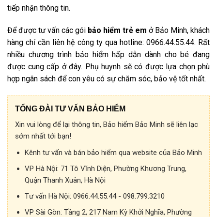
tiếp nhận thông tin.
Để được tư vấn các gói
bảo hiểm trẻ em
ở Bảo Minh, khách
hàng chỉ cần liên hệ công ty qua hotline: 0966.44.55.44. Rất
nhiều chương trình bảo hiểm hấp dẫn dành cho bé đang
được cung cấp ở đây. Phụ huynh sẽ có được lựa chọn phù
hợp ngân sách để con yêu có sự chăm sóc, bảo vệ tốt nhất.
TỔNG ĐÀI TƯ VẤN BẢO HIỂM
Xin vui lòng để lại thông tin, Bảo hiểm Bảo Minh sẽ liên lạc
sớm nhất tới bạn!
Kênh tư vấn và bán bảo hiểm qua website của Bảo Minh
VP Hà Nội:
71 Tô Vĩnh Diện, Phường Khương Trung,
Quận Thanh Xuân, Hà Nội
Tư vấn Hà Nội:
0966.44.55.44 - 098.799.3210
VP Sài Gòn:
Tầng 2, 217 Nam Kỳ Khởi Nghĩa, Phường