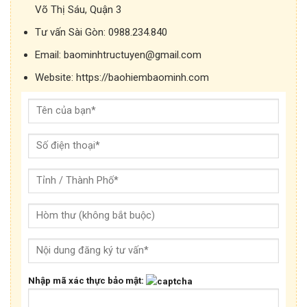
Võ Thị Sáu, Quận 3
Tư vấn Sài Gòn:
0988.234.840
Email:
baominhtructuyen@gmail.com
Website:
https://baohiembaominh.com
Nhập mã xác thực bảo mật: