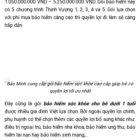
1.050.000.000 VND – 5.250.000.000 VND. Gói bảo hiểm này
có 5 chương trình Thịnh Vượng 1, 2, 3, 4 và 5. Gói lựa chọn
với phí mua bảo hiểm càng cao thì quyền lợi đi làm sẽ càng
hấp dẫn.
Bảo Minh cung cấp gói bảo hiểm sức khỏe cao cấp giúp trẻ có
quyền lợi tối ưu nhất
Đây cũng là gói
bảo hiểm sức khỏe cho bé dưới 1 tuổi
được nhiều gia đình Việt lựa chọn. Bởi ngoài quyền lợi chính,
phụ huynh có thể chọn thêm các quyền lợi bổ sung khác như:
điều trị ngoại trú, bảo hiểm nha khoa, bảo hiểm ung thư, bảo
hiểm tai nạn hay bảo hiểm sinh mạng,…