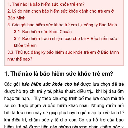
1. Thế nào là bảo hiểm sức khỏe trẻ em?
2. Lý do nên chọn bảo hiểm sức khỏe dành cho trẻ em ở
Bảo Minh
3. Các gói bảo hiểm sức khỏe trẻ em tại công ty Bảo Minh
3.1. Bảo hiểm sức khỏe Chuẩn
3.2. Bảo hiểm trách nhiệm cao cho bé – Bảo hiểm sức
khỏe trẻ em
3.3. Thủ tục đăng ký bảo hiểm sức khỏe trẻ em ở Bảo Minh
như thế nào?
1. Thế nào là bảo hiểm sức khỏe trẻ em?
Các gói
bảo hiểm sức khỏe cho bé
được lựa chọn để trẻ
được hỗ trợ chi trả y tế, phẫu thuật, điều trị,,.. khi bị đau ốm
hoặc tai nạn,… Tùy theo chương trình bố mẹ lựa chọn mà trẻ
sẽ có được phạm vi bảo hiểm khác nhau. Nhưng điểm nổi
bật là lựa chọn này sẽ giúp phụ huynh giảm áp lực về kinh tế
khi điều trị, chăm sóc y tế cho con. Có sự hỗ trợ của bảo
hiểm, trẻ sẽ được tiếp cận những phương pháp chăm sóc y