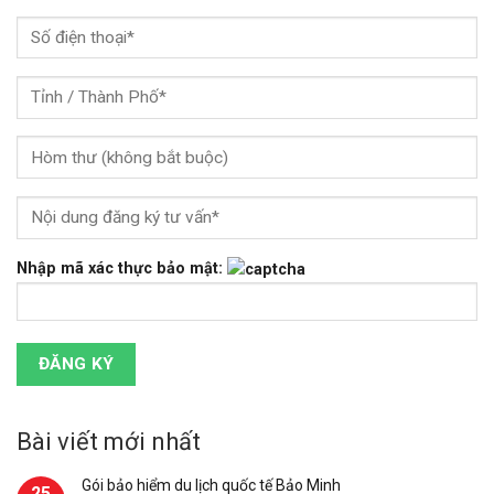
Nhập mã xác thực bảo mật:
Bài viết mới nhất
Gói bảo hiểm du lịch quốc tế Bảo Minh
25