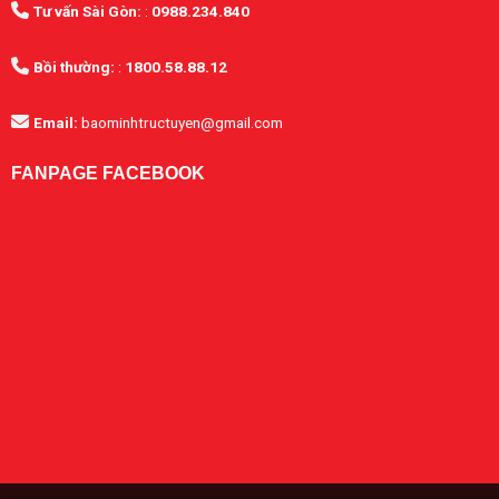
Tư vấn Sài Gòn:
:
0988.234.840
Bồi thường:
:
1800.58.88.12
Email:
baominhtructuyen@gmail.com
FANPAGE FACEBOOK