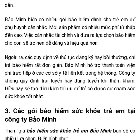
dẫn.
Bảo Minh hiện có nhiều gói bảo hiểm dành cho trẻ em để
phụ huynh cân nhắc. Mỗi sản phẩm có nhiều mức phí từ thấp
đến cao. Việc cân nhắc tài chính và đưa ra lựa chọn bảo hiểm
cho con sẽ trở nên dễ dàng và hiệu quả hơn.
Ngoài ra, các quy định về thủ tục đăng ký hay bồi thường, chi
trả bảo hiểm rất đơn giản. Bảo Minh hỗ trợ thanh toán viện
phí trực tiếp ở các cơ sở y tế liên kết trong hệ thống. Công ty
không quy định trái tuyến hay đúng tuyến khi thăm khám.
Điều này sẽ tạo điều kiện tối ưu để trẻ có được sự chăm sóc
sức khỏe tốt nhất.
3. Các gói bảo hiểm sức khỏe trẻ em tại
công ty Bảo Minh
Tham gia
bảo hiểm sức khỏe trẻ em Bảo Minh
bạn sẽ có
nhiều lựa chọn. Điển hình như: